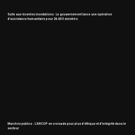
Suite aux récentes inondations : Le gouvernement lance une opération
d’assistance humanitaire pour 26.603 sinistrés
Marchés publics : L’ARCOP en croisade pour plus d’éthique et d’intégrité dans le
secteur