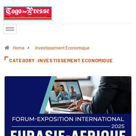
Home
Investissement Economique
CATEGORY :INVESTISSEMENT ECONOMIQUE