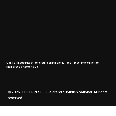
Contre l’insécurité et les circuits criminels au Togo : 1000 armes illicites
incinérées à Agoè-Nyivé
© 2026, TOGOPRESSE - Le grand quotidien national. All rights
reserved.