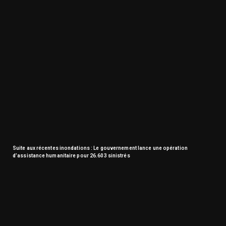
Suite aux récentes inondations : Le gouvernement lance une opération
d’assistance humanitaire pour 26.603 sinistrés