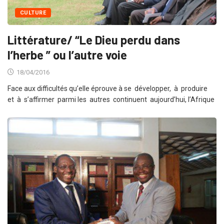
CULTURE
Littérature/ “Le Dieu perdu dans
l’herbe ” ou l’autre voie
18/04/2016
Face aux difficultés qu’elle éprouve à se développer, à produire
et à s’affirmer parmi les autres continuent aujourd’hui, l’Afrique