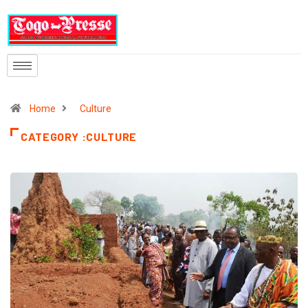
Home
Culture
CATEGORY :CULTURE