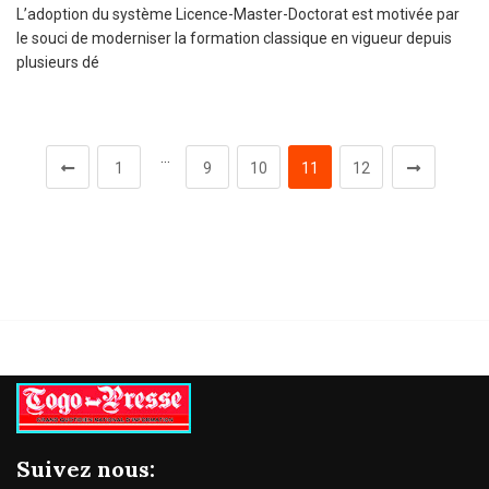
L’adoption du système Licence-Master-Doctorat est motivée par
le souci de moderniser la formation classique en vigueur depuis
plusieurs dé
…
1
9
10
11
12
Suivez nous: