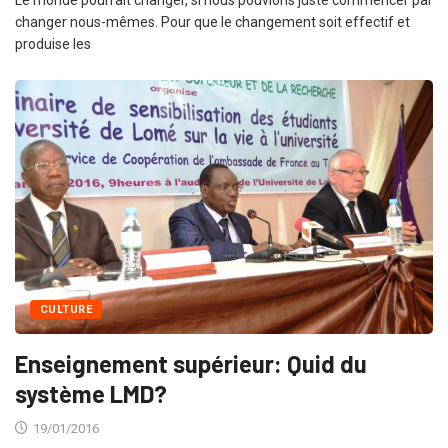
Le monde pourrait changer, si nous pouvions juste commencer par
changer nous-mêmes. Pour que le changement soit effectif et
produise les
CULTURE
Enseignement supérieur: Quid du
système LMD?
19/01/2016