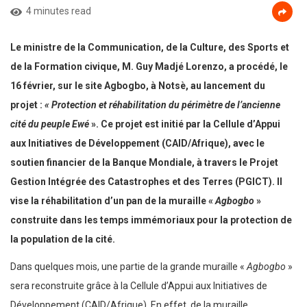
4 minutes read
Le ministre de la Communication, de la Culture, des Sports et
de la Formation civique, M. Guy Madjé Lorenzo, a procédé, le
16 février, sur le site Agbogbo, à Notsè, au lancement du
projet :
« Protection et réhabilitation du périmètre de l’ancienne
cité du peuple Ewé
». Ce projet est initié par la Cellule d’Appui
aux Initiatives de Développement (CAID/Afrique), avec le
soutien financier de la Banque Mondiale, à travers le Projet
Gestion Intégrée des Catastrophes et des Terres (PGICT). Il
vise la réhabilitation d’un pan de la muraille «
Agbogbo
»
construite dans les temps immémoriaux pour la protection de
la population de la cité.
Dans quelques mois, une partie de la grande muraille «
Agbogbo
»
sera reconstruite grâce à la Cellule d’Appui aux Initiatives de
Développement (CAID/Afrique). En effet, de la muraille