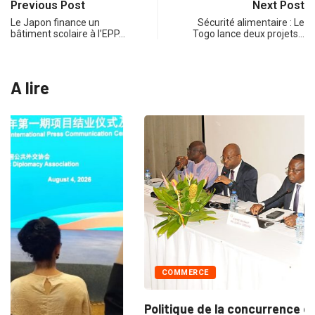
Previous Post
Next Post
Le Japon finance un
Sécurité alimentaire : Le
bâtiment scolaire à l’EPP…
Togo lance deux projets…
A lire
COMMERCE
Politique de la concurrence en Afrique de...