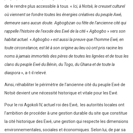
de le rendre plus accessible à tous. «
Ici, à Notsè, le creuset culturel
où viennent se fondre toutes les énergies créatives du peuple Awé,
demeure sans aucun doute. Agbogbzan ou fête de l’ancienne cité qui
rappelle l’histoire de l’exode des Ewé de la cité
«
Agbogbo
»
vers son
habitat actuel.
«
Agbogbo » est aussi la preuve que l’homme Ewé, en
toute circonstance, est lié à son origine au lieu où ont pris racine les
noms à jamais immortels des pères de toutes les lignées et de tous les
clans du peuple Ewé du Bénin, du Togo, du Ghana et de toute la
diaspora
», a-t-il relevé.
Ainsi, réhabiliter le périmètre de l’ancienne cité du peuple Ewé de
Notsè devient une nécessité historique et vitale pour les Ewé.
Pour le roi Agokoli IV, actuel roi des Ewé, les autorités locales ont
l’ambition de procéder à une gestion durable du site que constitue
la cité historique des Ewé, une gestion qui respecte les dimensions
environnementales, sociales et économiques. Selon lui, de par sa