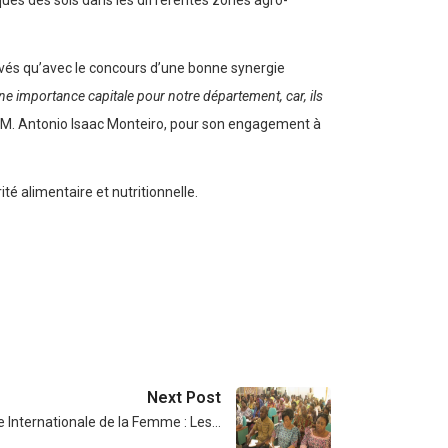
iques des sols dans les différentes zones agro-
elevés qu’avec le concours d’une bonne synergie
ne importance capitale pour notre département, car, ils
 FAO, M. Antonio Isaac Monteiro, pour son engagement à
ité alimentaire et nutritionnelle.
Next Post
 Internationale de la Femme : Les…