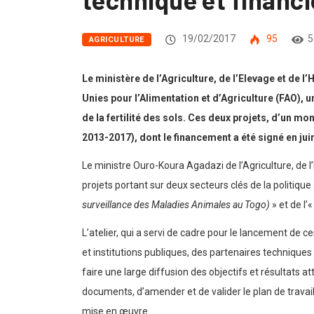
19/02/2017
95
5
AGRICULTURE
Le ministère de l’Agriculture, de l’Elevage et de l
Unies pour l’Alimentation et d’Agriculture (FAO), u
de la fertilité des sols. Ces deux projets, d’un 
2013-2017), dont le financement a été signé en jui
Le ministre Ouro-Koura Agadazi de l’Agriculture, de l
projets portant sur deux secteurs clés de la politique 
surveillance des Maladies Animales au Togo)
» et de l’
L’atelier, qui a servi de cadre pour le lancement de c
et institutions publiques, des partenaires techniques
faire une large diffusion des objectifs et résultats a
documents, d’amender et de valider le plan de travai
mise en œuvre.