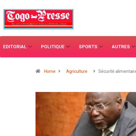
EDITORIAL
POLITIQUE
SPORTS
AUTRES
Home
Agriculture
Sécurité alimentair