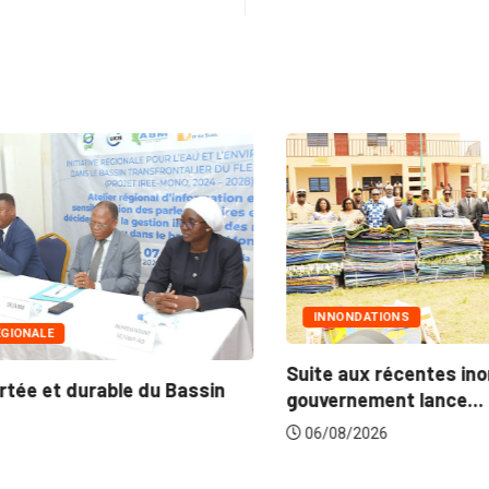
INNONDATIONS
Suite aux récentes inondations : Le
Ma
gouvernement lance...
po
06/08/2026