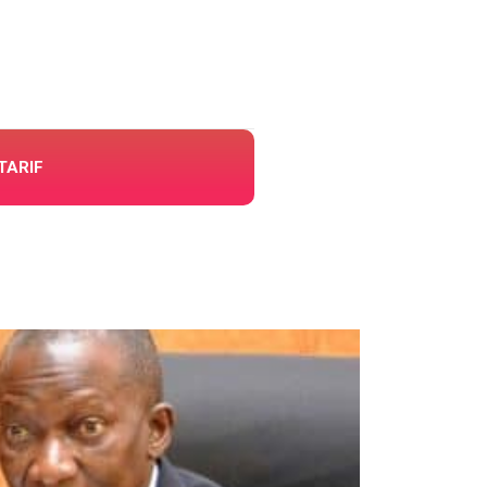
TARIF