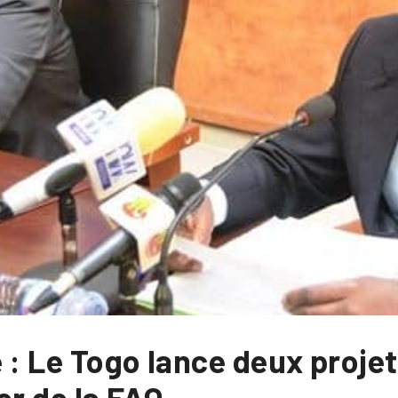
 : Le Togo lance deux projet
er de la FAO