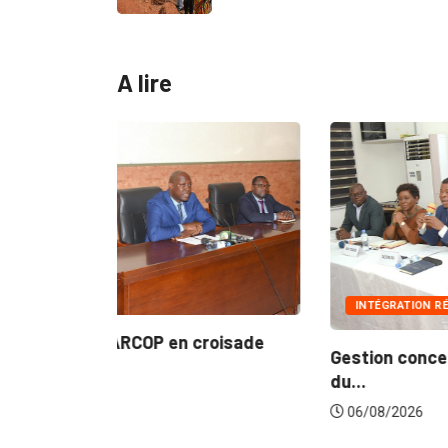
A lire
INTÉGRATION RÉGIONALE
roisade
Gestion concertée et durable du Bassin
du...
06/08/2026