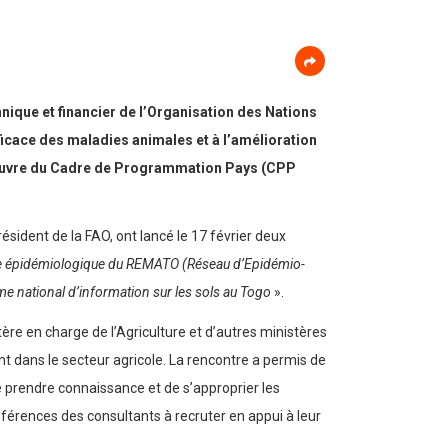
chnique et financier de l’Organisation des Nations
efficace des maladies animales et à l’amélioration
 en œuvre du Cadre de Programmation Pays (CPP
ésident de la FAO, ont lancé le 17 février deux
ce épidémiologique du REMATO (Réseau d’Epidémio-
me national d’information sur les sols au Togo
».
tère en charge de l’Agriculture et d’autres ministères
nt dans le secteur agricole. La rencontre a permis de
 de prendre connaissance et de s’approprier les
éférences des consultants à recruter en appui à leur