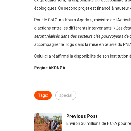
exige également, la disponibilité et l’accessibilité 
écologiques. Ce second projet est financé à hauteur
Pour le Col Ouro-Koura Agadazi, ministre de l’Agricul
d’actions entre les différents intervenants. «
Les deux
seront réalisés dans des secteurs clés pourvoyeurs de 
accompagner le Togo dans la mise en œuvre du PNI
Celui-ci a réaffirmé la disponibilité de son institution
Régine AKONGA
Tags:
special
Previous Post
Environ 30 millions de F CFA pour ré