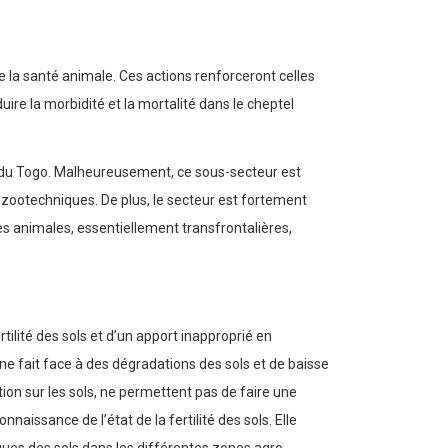
 la santé animale. Ces actions renforceront celles
re la morbidité et la mortalité dans le cheptel
mie du Togo. Malheureusement, ce sous-secteur est
 zootechniques. De plus, le secteur est fortement
ies animales, essentiellement transfrontalières,
lité des sols et d’un apport inapproprié en
e fait face à des dégradations des sols et de baisse
ation sur les sols, ne permettent pas de faire une
naissance de l’état de la fertilité des sols. Elle