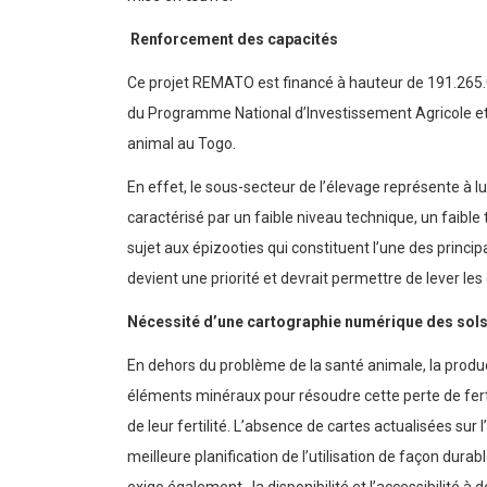
Renforcement des capacités
Ce projet REMATO est financé à hauteur de 191.265.00
du Programme National d’Investissement Agricole et d
animal au Togo.
En effet, le sous-secteur de l’élevage représente à l
caractérisé par un faible niveau technique, un faibl
sujet aux épizooties qui constituent l’une des princi
devient une priorité et devrait permettre de lever les
Nécessité d’une cartographie numérique des sol
En dehors du problème de la santé animale, la produc
éléments minéraux pour résoudre cette perte de ferti
de leur fertilité. L’absence de cartes actualisées sur 
meilleure planification de l’utilisation de façon durab