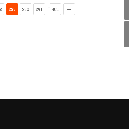
…
8
389
390
391
402