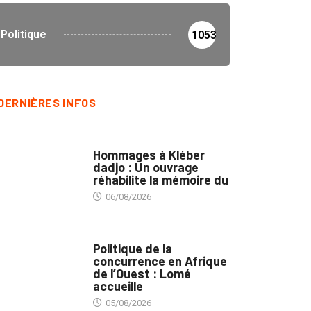
Politique
1053
DERNIÈRES INFOS
CULTURE
Hommages à Kléber
dadjo : Un ouvrage
réhabilite la mémoire du
06/08/2026
COMMERCE
Politique de la
concurrence en Afrique
de l’Ouest : Lomé
accueille
05/08/2026