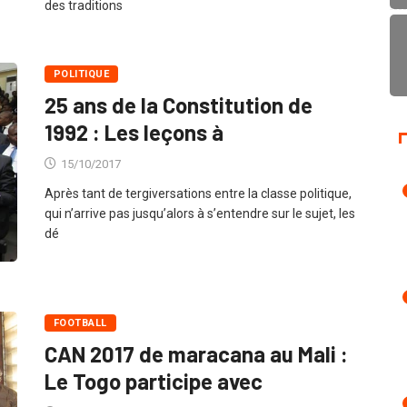
des traditions
POLITIQUE
25 ans de la Constitution de
1992 : Les leçons à
15/10/2017
Après tant de tergiversations entre la classe politique,
qui n’arrive pas jusqu’alors à s’entendre sur le sujet, les
dé
FOOTBALL
CAN 2017 de maracana au Mali :
Le Togo participe avec