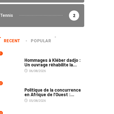
Tennis
2
RECENT
POPULAR
1
CULTURE
Hommages à Kléber dadjo :
Un ouvrage réhabilite la...
06/08/2026
2
COMMERCE
Politique de la concurrence
en Afrique de l’Ouest :...
05/08/2026
3