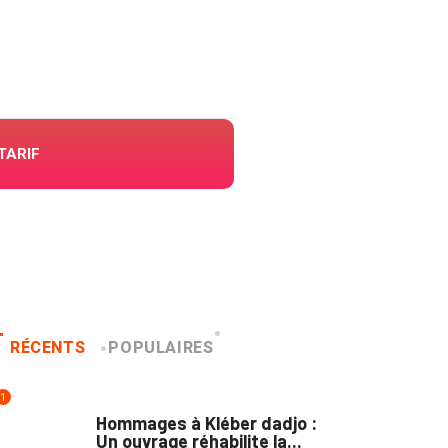
TARIF
RÉCENTS
POPULAIRES
1
CULTURE
Hommages à Kléber dadjo :
Un ouvrage réhabilite la...