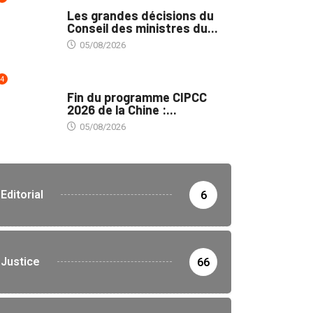
POLITIQUE
Les grandes décisions du
Conseil des ministres du...
05/08/2026
4
MÉDIAS
Fin du programme CIPCC
2026 de la Chine :...
05/08/2026
Editorial
6
Justice
66