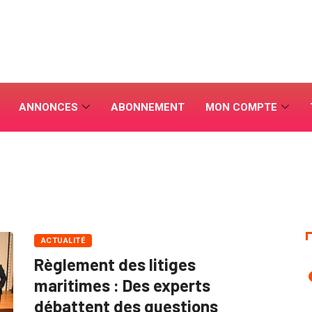
ANNONCES
ABONNEMENT
MON COMPTE
ACTUALITÉ
Règlement des litiges
maritimes : Des experts
débattent des questions