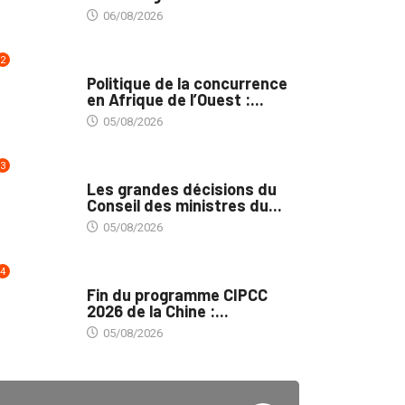
06/08/2026
2
COMMERCE
Politique de la concurrence
en Afrique de l’Ouest :...
05/08/2026
3
POLITIQUE
Les grandes décisions du
Conseil des ministres du...
05/08/2026
4
MÉDIAS
Fin du programme CIPCC
2026 de la Chine :...
05/08/2026