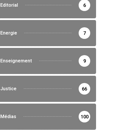
Editorial
6
Energie
7
Enseignement
9
Justice
66
Médias
100