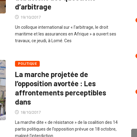
d’arbitrage
19/10/2017
Un colloque international sur « l’arbitrage, le droit
maritime et les assurances en Afrique » a ouvert ses
travaux, ce jeudi, à Lomé. Ces
POLITIQUE
La marche projetée de
l’opposition avortée : Les
affrontements perceptibles
dans
18/10/2017
La marche dite « de résistance » de la coalition des 14
partis politiques de l’opposition prévue ce 18 octobre,
malgré l’interdiction