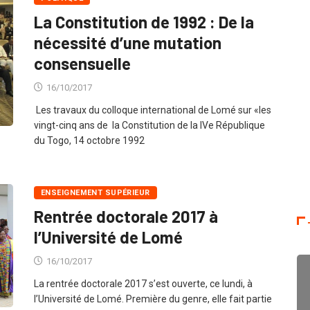
La Constitution de 1992 : De la
nécessité d’une mutation
consensuelle
16/10/2017
Les travaux du colloque international de Lomé sur «les
vingt-cinq ans de la Constitution de la IVe République
du Togo, 14 octobre 1992
ENSEIGNEMENT SUPÉRIEUR
Rentrée doctorale 2017 à
l’Université de Lomé
16/10/2017
La rentrée doctorale 2017 s’est ouverte, ce lundi, à
l’Université de Lomé. Première du genre, elle fait partie