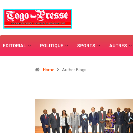
EDITORIAL
POLITIQUE
SPORTS
AUTRES
Home
Author Blogs