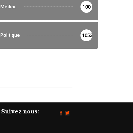
Médias
100
Politique
1053
Suivez nous: