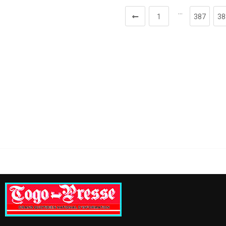
…
1
387
38