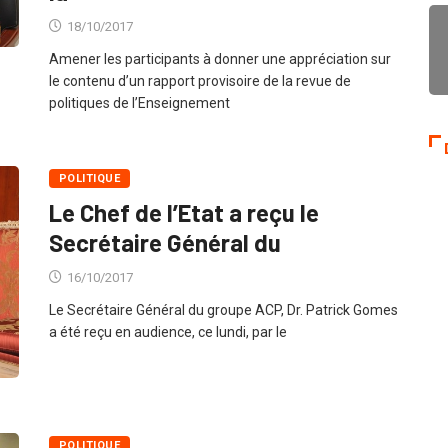
18/10/2017
Amener les participants à donner une appréciation sur
le contenu d’un rapport provisoire de la revue de
politiques de l’Enseignement
POLITIQUE
Le Chef de l’Etat a reçu le
Secrétaire Général du
16/10/2017
Le Secrétaire Général du groupe ACP, Dr. Patrick Gomes
a été reçu en audience, ce lundi, par le
POLITIQUE