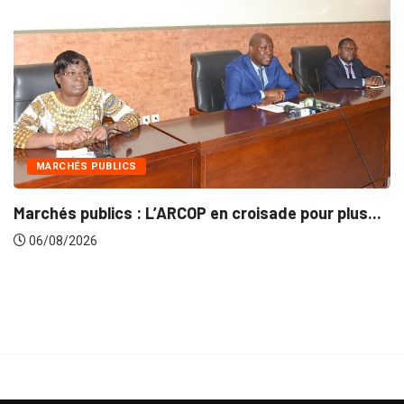
INTÉGRATION RÉGIONALE
ade pour plus...
Gestion concertée et durable du Ba
06/08/2026