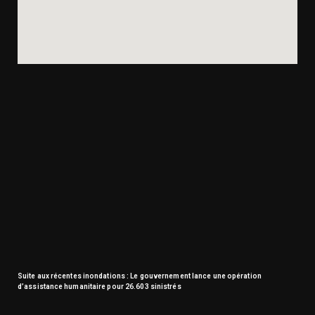
Suite aux récentes inondations : Le gouvernement lance une opération
d’assistance humanitaire pour 26.603 sinistrés