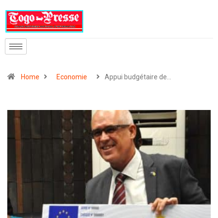
Home
Economie
Appui budgétaire de…