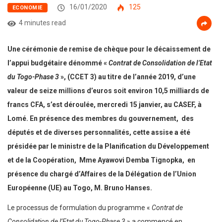
16/01/2020
125
ECONOMIE
4 minutes read
Une cérémonie de remise de chèque pour le décaissement de
l’appui budgétaire dénommé «
Contrat de Consolidation de l’Etat
du Togo-Phase 3
», (CCET 3) au titre de l’année 2019, d’une
valeur de seize millions d’euros soit environ 10,5 milliards de
francs CFA, s’est déroulée, mercredi 15 janvier, au CASEF, à
Lomé. En présence des membres du gouvernement, des
députés et de diverses personnalités, cette assise a été
présidée par le ministre de la Planification du Développement
et de la Coopération, Mme Ayawovi Demba Tignopka, en
présence du chargé d’Affaires de la Délégation de l’Union
Européenne (UE) au Togo, M. Bruno Hanses.
Le processus de formulation du programme «
Contrat de
Consolidation de l’Etat du Togo-Phase 3
» a commencé en