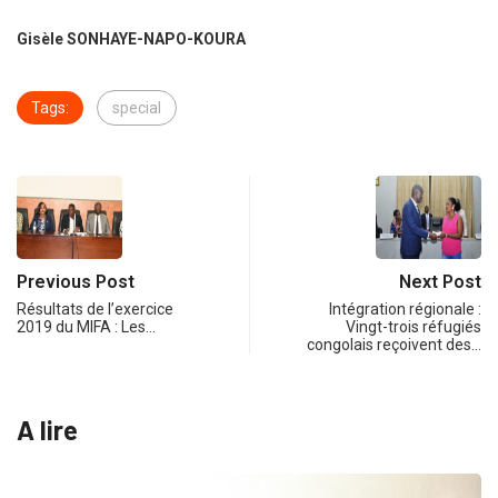
Gisèle SONHAYE-NAPO-KOURA
Tags:
special
Previous Post
Next Post
Résultats de l’exercice
Intégration régionale :
2019 du MIFA : Les…
Vingt-trois réfugiés
congolais reçoivent des…
A lire