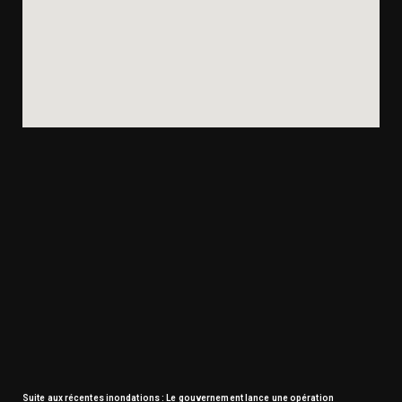
Suite aux récentes inondations : Le gouvernement lance une opération