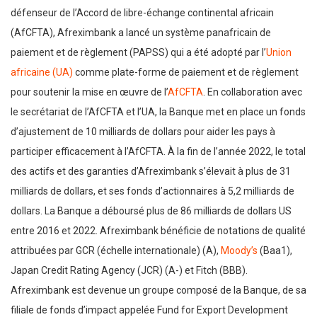
défenseur de l’Accord de libre-échange continental africain
(AfCFTA), Afreximbank a lancé un système panafricain de
paiement et de règlement (PAPSS) qui a été adopté par l’
Union
africaine (UA)
comme plate-forme de paiement et de règlement
pour soutenir la mise en œuvre de l’
AfCFTA
. En collaboration avec
le secrétariat de l’AfCFTA et l’UA, la Banque met en place un fonds
d’ajustement de 10 milliards de dollars pour aider les pays à
participer efficacement à l’AfCFTA. À la fin de l’année 2022, le total
des actifs et des garanties d’Afreximbank s’élevait à plus de 31
milliards de dollars, et ses fonds d’actionnaires à 5,2 milliards de
dollars. La Banque a déboursé plus de 86 milliards de dollars US
entre 2016 et 2022. Afreximbank bénéficie de notations de qualité
attribuées par GCR (échelle internationale) (A),
Moody’s
(Baa1),
Japan Credit Rating Agency (JCR) (A-) et Fitch (BBB).
Afreximbank est devenue un groupe composé de la Banque, de sa
filiale de fonds d’impact appelée Fund for Export Development