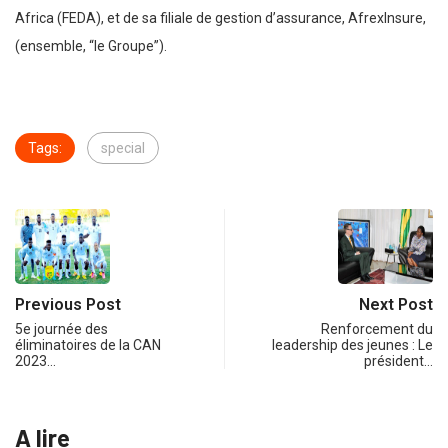
Africa (FEDA), et de sa filiale de gestion d’assurance, AfrexInsure,
(ensemble, “le Groupe”).
Tags:
special
Previous Post
Next Post
5e journée des
Renforcement du
éliminatoires de la CAN
leadership des jeunes : Le
2023…
président…
A lire