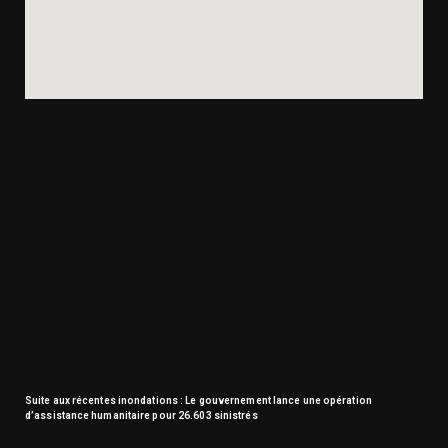
Suite aux récentes inondations : Le gouvernement lance une opération
d’assistance humanitaire pour 26.603 sinistrés