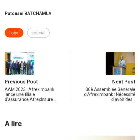
Patouani BATCHAMLA
Tags:
special
Previous Post
Next Post
AAM 2023 : Afreximbank
30è Assemblée Générale
lance une filiale
d’Afreximbank : Nécessité
d’assurance AfrexInsure…
d’avoir des…
A lire