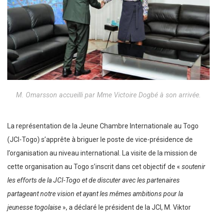
M. Omarsson accueilli par Mme Victoire Dogbé à son arrivée.
La représentation de la Jeune Chambre Internationale au Togo
(JCI-Togo) s’apprête à briguer le poste de vice-présidence de
l’organisation au niveau international. La visite de la mission de
cette organisation au Togo s’inscrit dans cet objectif de «
soutenir
les efforts de la JCI-Togo et de discuter avec les partenaires
partageant notre vision et ayant les mêmes ambitions pour la
jeunesse togolaise
», a déclaré le président de la JCI, M. Viktor