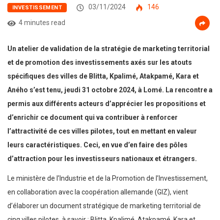
03/11/2024
146
INVESTISSEMENT
4 minutes read
Un atelier de validation de la stratégie de marketing territorial
et de promotion des investissements axés sur les atouts
spécifiques des villes de Blitta, Kpalimé, Atakpamé, Kara et
Aného s’est tenu, jeudi 31 octobre 2024, à Lomé. La rencontre a
permis aux différents acteurs d’apprécier les propositions et
d’enrichir ce document qui va contribuer à renforcer
l’attractivité de ces villes pilotes, tout en mettant en valeur
leurs caractéristiques. Ceci, en vue d’en faire des pôles
d’attraction pour les investisseurs nationaux et étrangers.
Le ministère de l’Industrie et de la Promotion de l’Investissement,
en collaboration avec la coopération allemande (GIZ), vient
d’élaborer un document stratégique de marketing territorial de
cinq villes pilotes, à savoir : Blitta, Kpalimé, Atakpamé, Kara et