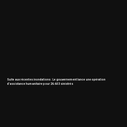
Suite aux récentes inondations : Le gouvernement lance une opération
d’assistance humanitaire pour 26.603 sinistrés