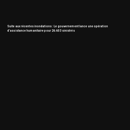
Suite aux récentes inondations : Le gouvernement lance une opération
d’assistance humanitaire pour 26.603 sinistrés