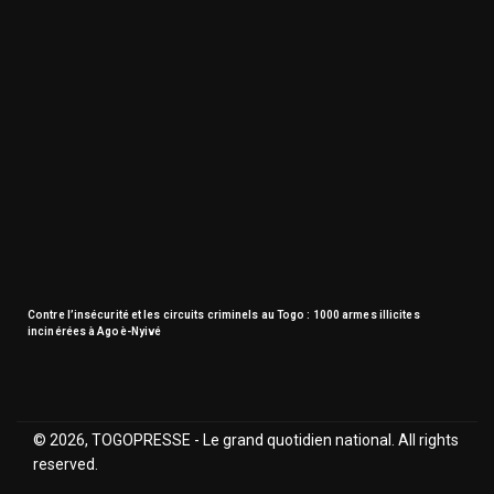
Contre l’insécurité et les circuits criminels au Togo : 1000 armes illicites
incinérées à Agoè-Nyivé
© 2026, TOGOPRESSE - Le grand quotidien national. All rights
reserved.