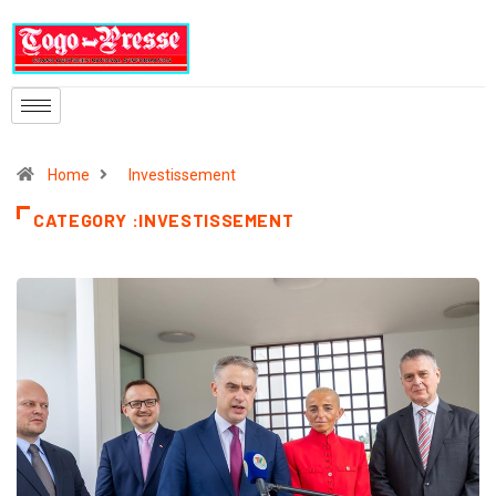
Home
Investissement
CATEGORY :INVESTISSEMENT