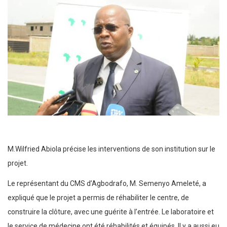
M.Wilfried Abiola précise les interventions de son institution sur le
projet.
Le représentant du CMS d’Agbodrafo, M. Semenyo Ameleté, a
expliqué que le projet a permis de réhabiliter le centre, de
construire la clôture, avec une guérite à l’entrée. Le laboratoire et
le service de médecine ont été réhabilités et équipés. Il y a aussi eu