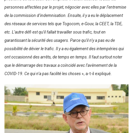
personnes affectées par le projet, négocier avec elles par l’entremise
de la commission d’indemnisation. Ensuite, il y a eu le déplacement
des réseaux de services tels que Togocom, e-Gouv, la CEET, la TDE,
etc. L’autre défi est qu’il fallait travailler sous trafic, tout en
garantissant la sécurité des usagers. Parce qu’il n’y a pas eu de
possibilité de dévier le trafic. Il y a eu également des intempéries qui
ont occasionné des arrêts, de temps en temps. Il faut surtout noter
que le démarrage des travaux a coïncidé avec l’avènement de la
COVID-19. Ce qui n’a pas facilité les choses
», a-t-il expliqué.