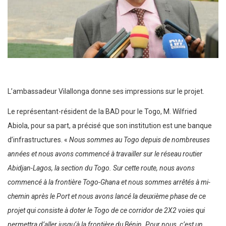
L’ambassadeur Vilallonga donne ses impressions sur le projet.
Le représentant-résident de la BAD pour le Togo, M. Wilfried
Abiola, pour sa part, a précisé que son institution est une banque
d’infrastructures. «
Nous sommes au Togo depuis de nombreuses
années et nous avons commencé à travailler sur le réseau routier
Abidjan-Lagos, la section du Togo. Sur cette route, nous avons
commencé à la frontière Togo-Ghana et nous sommes arrêtés à mi-
chemin après le Port et nous avons lancé la deuxième phase de ce
projet qui consiste à doter le Togo de ce corridor de 2X2 voies qui
permettra d’aller jusqu’à la frontière du Bénin. Pour nous, c’est un