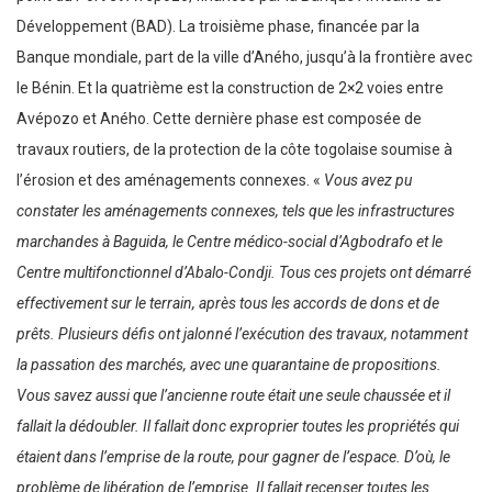
Développement (BAD). La troisième phase, financée par la
Banque mondiale, part de la ville d’Aného, jusqu’à la frontière avec
le Bénin. Et la quatrième est la construction de 2×2 voies entre
Avépozo et Aného. Cette dernière phase est composée de
travaux routiers, de la protection de la côte togolaise soumise à
l’érosion et des aménagements connexes. «
Vous avez pu
constater les aménagements connexes, tels que les infrastructures
marchandes à Baguida, le Centre médico-social d’Agbodrafo et le
Centre multifonctionnel d’Abalo-Condji. Tous ces projets ont démarré
effectivement sur le terrain, après tous les accords de dons et de
prêts. Plusieurs défis ont jalonné l’exécution des travaux, notamment
la passation des marchés, avec une quarantaine de propositions.
Vous savez aussi que l’ancienne route était une seule chaussée et il
fallait la dédoubler. Il fallait donc exproprier toutes les propriétés qui
étaient dans l’emprise de la route, pour gagner de l’espace. D’où, le
problème de libération de l’emprise. Il fallait recenser toutes les