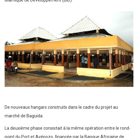
Islamique de Développement (BID).
De nouveaux hangars construits dans le cadre du projet au
marché de Baguida.
La deuxième phase consistait à la même opération entre le rond-
point du Port et Avépozo, financée par la Banque Africaine de