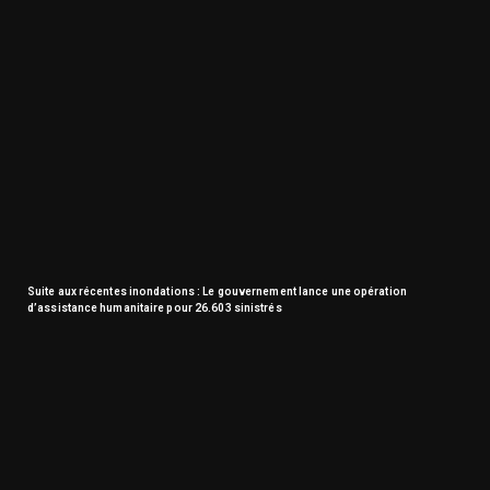
Suite aux récentes inondations : Le gouvernement lance une opération
d’assistance humanitaire pour 26.603 sinistrés