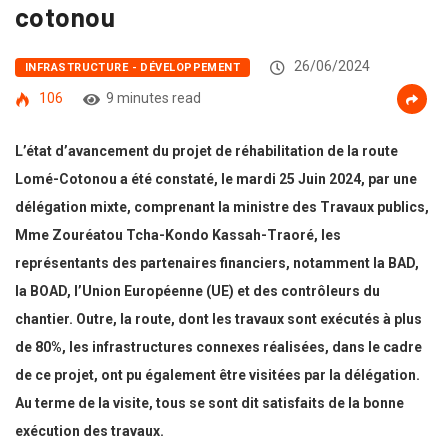
cotonou
26/06/2024
INFRASTRUCTURE - DÉVELOPPEMENT
106
9 minutes read
L’état d’avancement du
projet de réhabilitation de la route
Lomé-Cotonou a été constaté, le mardi 25 Juin 2024, par une
délégation mixte, comprenant la ministre des Travaux publics,
Mme Zouréatou Tcha-Kondo Kassah-Traoré, les
représentants des partenaires financiers, notamment la BAD,
la BOAD, l’Union Européenne (UE) et des contrôleurs du
chantier. Outre, la route, dont les travaux sont exécutés à plus
de 80%, les infrastructures connexes réalisées, dans le cadre
de ce projet, ont pu également être visitées par la délégation.
Au terme de la visite, tous se sont dit satisfaits de la bonne
exécution des travaux.