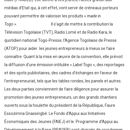
médias d’Etat qui, à cet effet, vont servir de créneaux porteurs
pouvant permettre de valoriser les produits «
made in
Togo
». Il s’agit de mettre à contribution la
Télévision Togolaise (TVT), Radio Lomé et de Radio Kara, le
quotidien national Togo-Presse, l’Agence Togolaise de Presse
(ATOP) pour aider les jeunes entrepreneurs à mieux se faire
connaître. Quant à la mise en œuvre de la convention, elle prévoit
la diffusion d’une émission intitulée «
Label Togo
», des reportages
et des spots publicitaires, des cadres d’échanges en faveur de
l’entrepreneuriat, tels que les tables rondes, les panels et autres.
Les deux parties conviennent de faire diligence pour assurer la
promotion des jeunes entrepreneurs, un des grands chantiers
ouverts sous la houlette du président de la République, Faure
Essozimna Gnassingbé. Le Fonds d’Appui aux Initiatives
Économiques des Jeunes (FAIEJ) et le Programme d’Appui au
Développement à la Base (PRADEB) sont chargés de coordonner