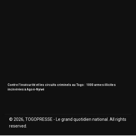
Contre l’insécurité et les circuits criminels au Togo : 1000 armes illicites
incinérées à Agoè-Nyivé
© 2026, TOGOPRESSE - Le grand quotidien national. All rights
reserved.