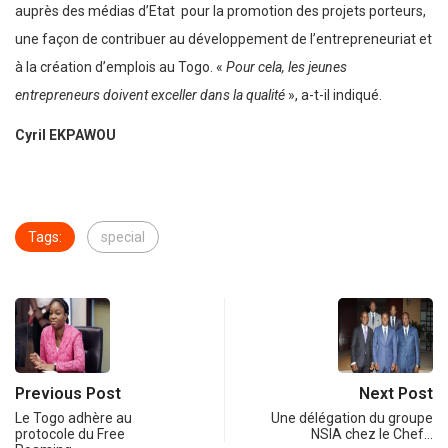
auprès des médias d’Etat pour la promotion des projets porteurs,
une façon de contribuer au développement de l’entrepreneuriat et
à la création d’emplois au Togo. «
Pour cela, les jeunes
entrepreneurs doivent exceller dans la qualité
», a-t-il indiqué.
Cyril EKPAWOU
Tags:
special
Previous Post
Next Post
Le Togo adhère au
Une délégation du groupe
protocole du Free
NSIA chez le Chef…