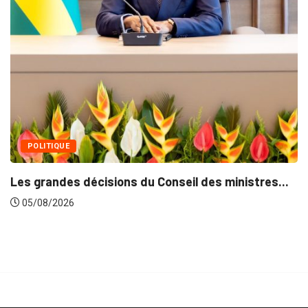
MÉDIAS
Fin du pr
05/08/20
E
s décisions du Conseil des ministres...
26