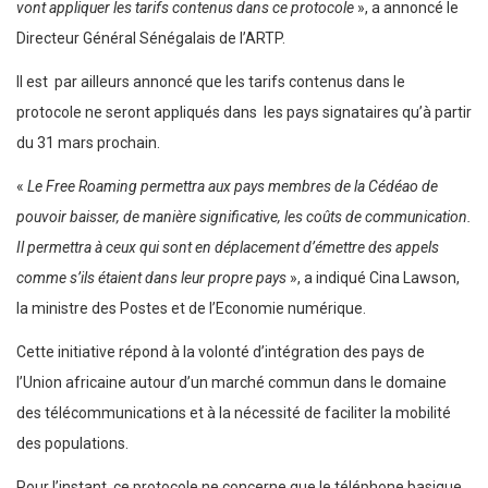
vont appliquer les tarifs contenus dans ce protocole
», a annoncé le
Directeur Général Sénégalais de l’ARTP.
Il est par ailleurs annoncé que les tarifs contenus dans le
protocole ne seront appliqués dans les pays signataires qu’à partir
du 31 mars prochain.
«
Le Free Roaming permettra aux pays membres de la Cédéao de
pouvoir baisser, de manière significative, les coûts de communication.
Il permettra à ceux qui sont en déplacement d’émettre des appels
comme s’ils étaient dans leur propre pays
», a indiqué Cina Lawson,
la ministre des Postes et de l’Economie numérique.
Cette initiative répond à la volonté d’intégration des pays de
l’Union africaine autour d’un marché commun dans le domaine
des télécommunications et à la nécessité de faciliter la mobilité
des populations.
Pour l’instant, ce protocole ne concerne que le téléphone basique,