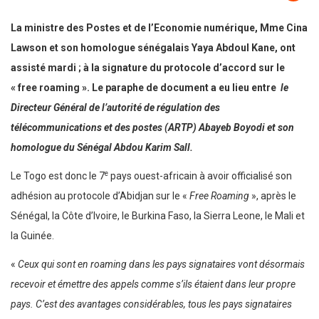
La ministre des Postes et de l’Economie numérique, Mme Cina
Lawson et son homologue sénégalais Yaya Abdoul Kane, ont
assisté mardi ; à la signature du protocole d’accord sur le
« free roaming ». Le paraphe de document a eu lieu entre
le
Directeur Général de l’autorité de régulation des
télécommunications et des postes (ARTP) Abayeb Boyodi et son
homologue du Sénégal Abdou Karim Sall.
e
Le Togo est donc le 7
pays ouest-africain à avoir officialisé son
adhésion au protocole d’Abidjan sur le «
Free Roaming
», après le
Sénégal, la Côte d’Ivoire, le Burkina Faso, la Sierra Leone, le Mali et
la Guinée.
«
Ceux qui sont en roaming dans les pays signataires vont désormais
recevoir et émettre des appels comme s’ils étaient dans leur propre
pays. C’est des avantages considérables, tous les pays signataires