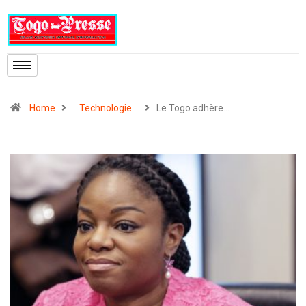
Home
Technologie
Le Togo adhère…