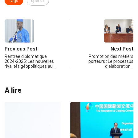
Tags:
special
Previous Post
Next Post
Rentrée diplomatique
Promotion des métiers
2024-2025: Les nouvelles
porteurs : Le processus
rivalités géopolitiques au…
d’élaboration…
A lire