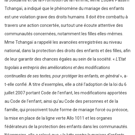
Tchangaï, a indiqué que le phénomène du mariage des enfants
est une violation grave des droits humains. Il doit être combattu à
travers une action concertée, surtout une écoute attentive des
communautés concernées, notamment les filles elles-mêmes.
Mme Tchangaï a rappelé les avancées enregistrées au niveau
national, dans la protection des droits des enfants et des filles, afin
de leur garantir des chances égales au sein de la société. «
L’Etat
togolais a entrepris des améliorations et des modifications
continuelles de ses textes, pour protéger les enfants, en général
», a-
t-elle confié. A titre d’exemples, elle a cité l’adoption de la loi du 6
juillet 2007 portant Code de l’enfant, les modifications apportées
au Code de l’enfant, ainsi qu’au Code des personnes et de la
famille, qui proscrivent toute forme de mariage forcé ou précoce,
la mise en place de la ligne verte Allo 1011 et les organes
fédérateurs de la protection des enfants dans les communautés.
Néanmoins, elle a relevé que
« la lutte contre le mariage d’enfants