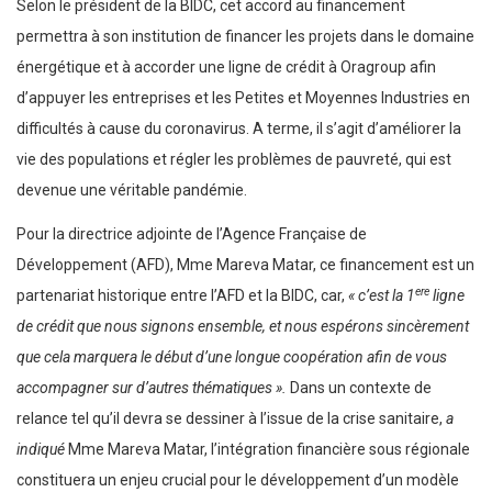
Selon le président de la BIDC, cet accord au financement
permettra à son institution de financer les projets dans le domaine
énergétique et à accorder une ligne de crédit à Oragroup afin
d’appuyer les entreprises et les Petites et Moyennes Industries en
difficultés à cause du coronavirus. A terme, il s’agit d’améliorer la
vie des populations et régler les problèmes de pauvreté, qui est
devenue une véritable pandémie.
Pour la directrice adjointe de l’Agence Française de
Développement (AFD), Mme Mareva Matar, ce financement est un
ere
partenariat historique entre l’AFD et la BIDC, car,
« c’est la 1
ligne
de crédit que nous signons ensemble, et nous espérons sincèrement
que cela marquera le début d’une longue coopération afin de vous
accompagner sur d’autres thématiques ».
Dans un contexte de
relance tel qu’il devra se dessiner à l’issue de la crise sanitaire,
a
indiqué
Mme Mareva Matar, l’intégration financière sous régionale
constituera un enjeu crucial pour le développement d’un modèle