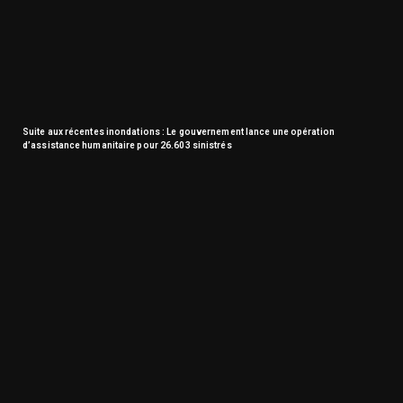
Suite aux récentes inondations : Le gouvernement lance une opération
d’assistance humanitaire pour 26.603 sinistrés