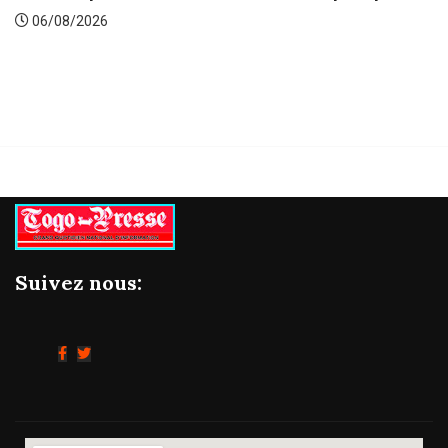
Gestion concertée et durable
06/08/2026
Suivez nous: