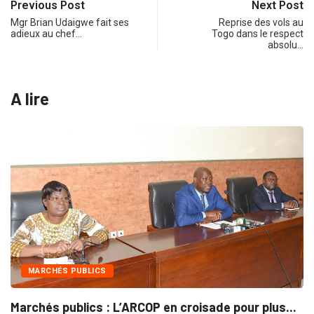
Previous Post
Next Post
Mgr Brian Udaigwe fait ses
Reprise des vols au
adieux au chef…
Togo dans le respect
absolu…
A lire
INTÉGRATION RÉGIONALE
 croisade pour plus...