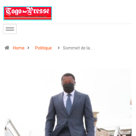
Home
Politique
Sommet de la…