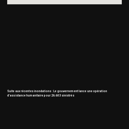
Suite aux récentes inondations : Le gouvernement lance une opération
d’assistance humanitaire pour 26.603 sinistrés