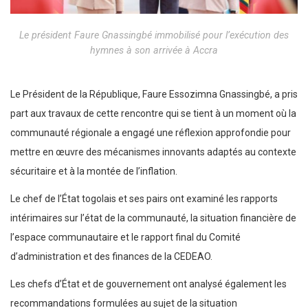
Le président Faure Gnassingbé immobilisé pour l’exécution des
hymnes à son arrivée à Accra
Le Président de la République, Faure Essozimna Gnassingbé, a pris
part aux travaux de cette rencontre qui se tient à un moment où la
communauté régionale a engagé une réflexion approfondie pour
mettre en œuvre des mécanismes innovants adaptés au contexte
sécuritaire et à la montée de l’inflation.
Le chef de l’État togolais et ses pairs ont examiné les rapports
intérimaires sur l’état de la communauté, la situation financière de
l’espace communautaire et le rapport final du Comité
d’administration et des finances de la CEDEAO.
Les chefs d’État et de gouvernement ont analysé également les
recommandations formulées au sujet de la situation