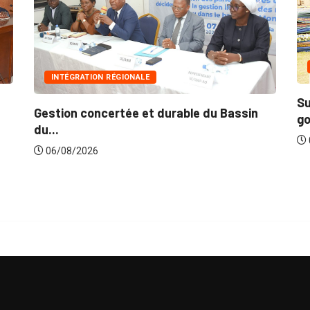
INNONDATIONS
Suite aux récentes inondations : Le
du Bassin
gouvernement lance...
06/08/2026