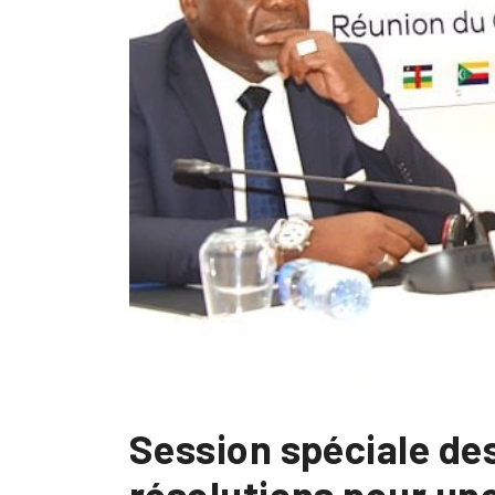
Session spéciale de
résolutions pour une