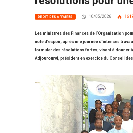
10/05/2026
161
DROIT DES AFFAIRES
Les ministres des Finances de l’Organisation pour
note d’espoir, après une journée d’intenses trava
formuler des résolutions fortes, visant à donner 
Adjourourvi,
président en exercice du Conseil des