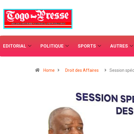
EDITORIAL
POLITIQUE
SPORTS
AUTRES
Home
Droit des Affaires
Session spéc