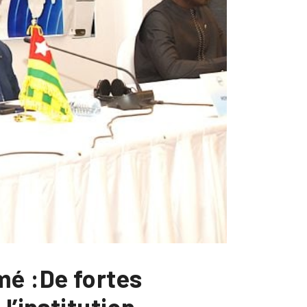
mé :De fortes
l’institution