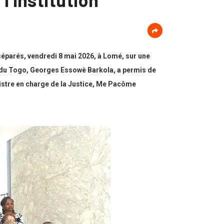
séparés, vendredi 8 mai 2026, à Lomé, sur une
et du Togo, Georges Essowè Barkola, a permis de
nistre en charge de la Justice, Me Pacôme