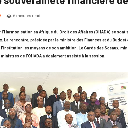
9
6 minutes read
 l’Harmonisation en Afrique du Droit des Affaires (OHADA) se sont 
ux. La rencontre, présidée par le ministre des Finances et du Budg
à l’institution les moyens de son ambition. Le Garde des Sceaux, mi
 ministres de l’OHADA a également assisté à la session.