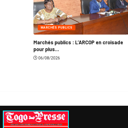
INTÉGRATION RÉGIONALE
RCOP en croisade
Gestion concertée et durable 
du...
06/08/2026