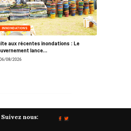
MARCHÉS PUBLICS
Marchés publics : L’ARCOP en croisade
pour plus...
06/08/2026
Suivez nous: