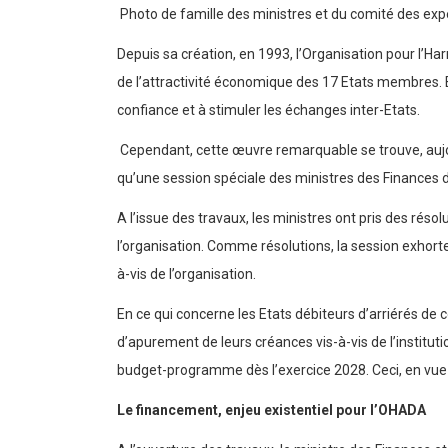
Photo de famille des ministres et du comité des exp
Depuis sa création, en 1993, l’Organisation pour l’H
de l’attractivité économique des 17 Etats membres. Ell
confiance et à stimuler les échanges inter-Etats.
Cependant, cette œuvre remarquable se trouve, aujourd
qu’une session spéciale des ministres des Finances d
A l’issue des travaux, les ministres ont pris des résol
l’organisation. Comme résolutions, la session exhort
à-vis de l’organisation.
En ce qui concerne les Etats débiteurs d’arriérés de 
d’apurement de leurs créances vis-à-vis de l’institut
budget-programme dès l’exercice 2028. Ceci, en vu
Le financement, enjeu existentiel pour l’OHADA