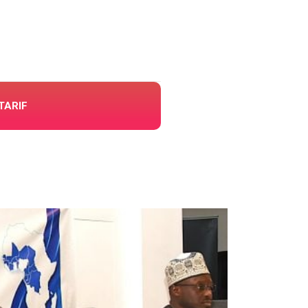
TARIF