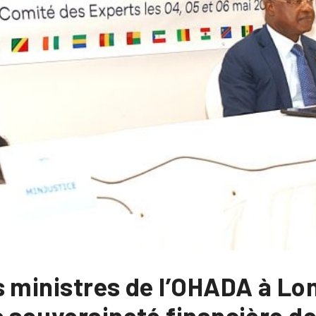
s ministres de l’OHADA à Lo
 souveraineté financière de 