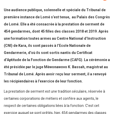
Une audience publique, solennelle et spéciale du Tribunal de
première instance de Lomé s’est tenue, au Palais des Congrès
de Lomé. Elle a été consacrée à la prestation de serment de
454 gendarmes, dont 45 filles des classes 2018 et 2019. Après
une formation toutes armes au Centre National d’Instruction
(CNI) de Kara, ils sont passés à l’Ecole Nationale de
Gendarmerie, d’où ils sont sortis nantis du Certificat
d’Aptitude de la Fonction de Gendarme (CAFG). La cérémonie a
été présidée par le juge Mèwonawovo K. Bassah, magistrat au
Tribunal de Lomé. Après avoir reçu leur serment, il a renvoyé
les récipiendaires à l’exercice de leur fonction.
La prestation de serment est une tradition séculaire, réservée à
certaines corporations de métiers et confère aux agents, le
respect de certaines obligations liées à la fonction. C’est cet
exercice auquel se sont prêtés, hier, 454 gendarmes des classes