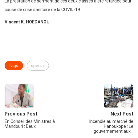
La prestation de serment de ces deux classes a été retardée pour
cause de crise sanitaire de la COVID-19.
Vincent K. HOEDANOU
Tags:
special
Previous Post
Next Post
En Conseil des Ministres à
Incendie au marché de
Mandouri : Deux…
Hanoukopé : Le
gouvernement aux…