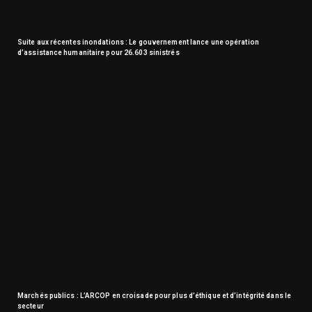
Suite aux récentes inondations : Le gouvernement lance une opération
d’assistance humanitaire pour 26.603 sinistrés
Marchés publics : L’ARCOP en croisade pour plus d’éthique et d’intégrité dans le
secteur