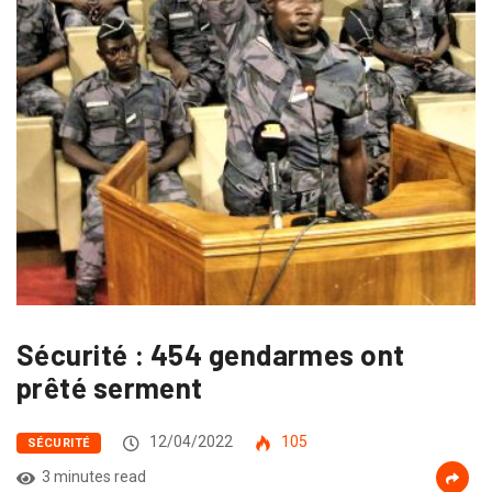
Sécurité : 454 gendarmes ont
prêté serment
12/04/2022
105
SÉCURITÉ
3 minutes read