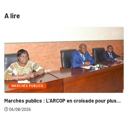
A lire
INTÉGRATION RÉGIONALE
ade pour plus...
Gestion concertée et durable du Ba
06/08/2026