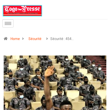
Home
Sécurité
Sécurité : 454…