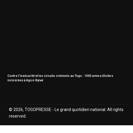
Contre l’insécurité et les circuits criminels au Togo : 1000 armes illicites
incinérées à Agoè-Nyivé
© 2026, TOGOPRESSE - Le grand quotidien national. All rights
reserved.