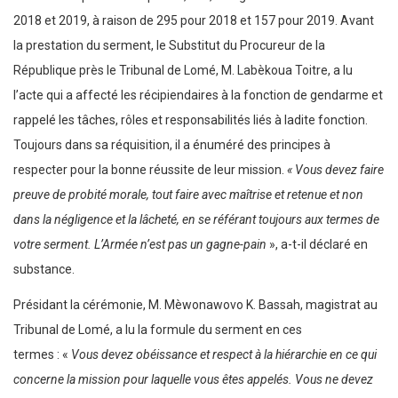
2018 et 2019, à raison de 295 pour 2018 et 157 pour 2019. Avant
la prestation du serment, le Substitut du Procureur de la
République près le Tribunal de Lomé, M. Labèkoua Toitre, a lu
l’acte qui a affecté les récipiendaires à la fonction de gendarme et
rappelé les tâches, rôles et responsabilités liés à ladite fonction.
Toujours dans sa réquisition, il a énuméré des principes à
respecter pour la bonne réussite de leur mission.
« Vous devez faire
preuve de probité morale, tout faire avec maîtrise et retenue et non
dans la négligence et la lâcheté, en se référant toujours aux termes de
votre serment. L’Armée n’est pas un gagne-pain
», a-t-il déclaré en
substance.
Présidant la cérémonie, M. Mèwonawovo K. Bassah, magistrat au
Tribunal de Lomé, a lu la formule du serment en ces
termes : «
Vous devez obéissance et respect à la hiérarchie en ce qui
concerne la mission pour laquelle vous êtes appelés. Vous ne devez