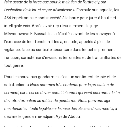
faire usage de la force que pour le maintien de l’ordre et pour
l’exécution de la loi, et ce par délicatesse ».
Formule sur laquelle, les
454 impétrants se sont succédé à la barre pour jurer à haute et
intelligible voix. Après avoir reçu leur serment, le juge
Mèwonawovo K. Bassah les a félicités, avant de les renvoyer à
l’exercice de leur fonction. Il les a, ensuite, appelés à plus de
vigilance, face au contexte sécuritaire dans lequel ils prennent
fonction, caractérisé d’invasions terroristes et de trafics illicites de
tout genre.
Pour les nouveaux gendarmes, c’est un sentiment de joie et de
satisfaction. «
Nous sommes très contents pour la prestation de
serment, car c’est un devoir constitutionnel qui vient couronner la fin
de notre formation au métier de gendarme. Nous pouvons agir
maintenant en toute légalité sur la base des clauses du serment »
, a
déclaré le gendarme-adjoint Ayédé Abdou.