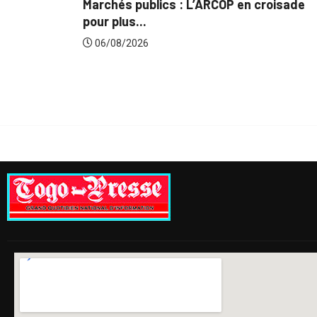
: Le
Marchés publics : L’ARCOP en croisade
pour plus...
06/08/2026