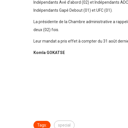
Indépendants Avé d’abord (02) et Indépendants ADC (01
Indépendants Gapé Debout (01) et UFC (01).
La présidente de la Chambre administrative a rappelé
deux (02) fois.
Leur mandat a pris effet à compter du 31 août dernier
Komla GOKATSE
Tags:
special