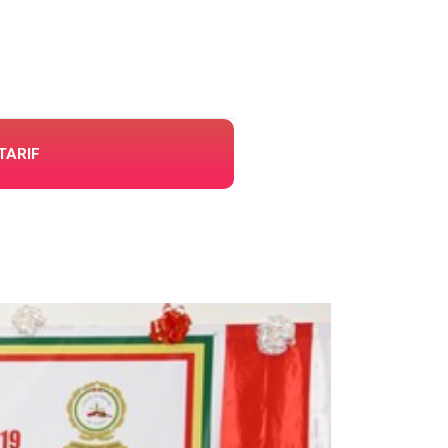
TARIF