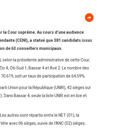
 par la Cour suprême. Au cours d’une audience
endante (CENI), a statué que 381 candidats issus
ion de 63 conseillers municipaux.
t, selon la présidente administrative de cette Cour,
o 4, Oti-Sud 1, Bassar 4 et Avé 2. Le nombre des
0.619, soit un taux de participation de 64,59%.
parti Union pour la République (UNIR), 42 sièges sur
 Dans Bassar 4, seule la liste UNIR est en lice et
s autres sont répartis entre le NET (01), la
tête avec 06 sièges, suivie de l’ANC (02) sièges,