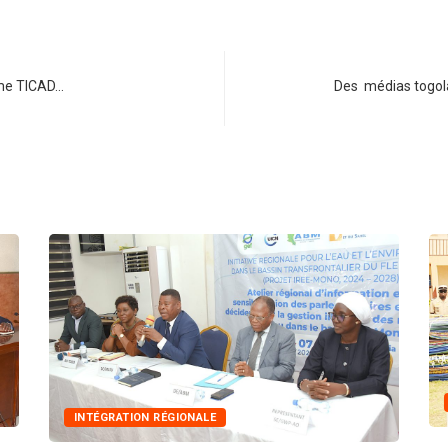
ème TICAD…
Des médias togolai
INTÉGRATION RÉGIONALE