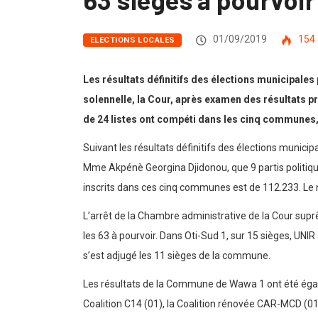
01/09/2019
154
ELECTIONS LOCALES
Les résultats définitifs des élections municipales
solennelle, la Cour, après examen des résultats 
de 24 listes ont compéti dans les cinq communes, 
Suivant les résultats définitifs des élections municip
Mme Akpénè Georgina Djidonou, que 9 partis politiqu
inscrits dans ces cinq communes est de 112.233. Le n
L’arrêt de la Chambre administrative de la Cour suprê
les 63 à pourvoir. Dans Oti-Sud 1, sur 15 sièges, UNI
s’est adjugé les 11 sièges de la commune.
Les résultats de la Commune de Wawa 1 ont été égalem
Coalition C14 (01), la Coalition rénovée CAR-MCD (01)