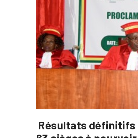
Résultats définitifs
63 sièges à pourvoir