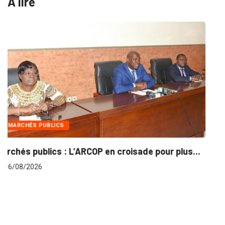
A lire
INTÉGRATION RÉGIONALE
lus...
Gestion concertée et durable du Bassin du...
06/08/2026