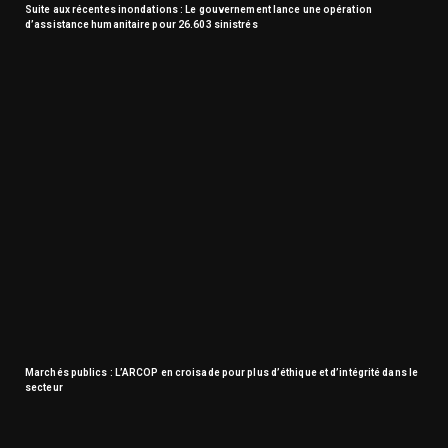
Suite aux récentes inondations : Le gouvernement lance une opération
d’assistance humanitaire pour 26.603 sinistrés
Marchés publics : L’ARCOP en croisade pour plus d’éthique et d’intégrité dans le
secteur