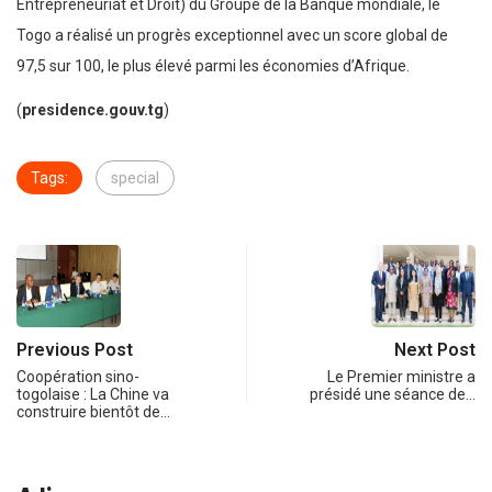
Entrepreneuriat et Droit) du Groupe de la Banque mondiale, le
Togo a réalisé un progrès exceptionnel avec un score global de
97,5 sur 100, le plus élevé parmi les économies d’Afrique.
(
presidence.gouv.tg
)
Tags:
special
Previous Post
Next Post
Coopération sino-
Le Premier ministre a
togolaise : La Chine va
présidé une séance de…
construire bientôt de…