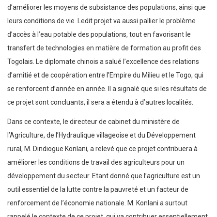
d’améliorer les moyens de subsistance des populations, ainsi que
leurs conditions de vie. Ledit projet va aussi pallier le problème
d’accès à l’eau potable des populations, tout en favorisant le
transfert de technologies en matière de formation au profit des
Togolais. Le diplomate chinois a salué l’excellence des relations
d’amitié et de coopération entre l’Empire du Milieu et le Togo, qui
se renforcent d’année en année. Il a signalé que si les résultats de
ce projet sont concluants, il sera a étendu à d’autres localités.
Dans ce contexte, le directeur de cabinet du ministère de
l’Agriculture, de l’Hydraulique villageoise et du Développement
rural, M. Dindiogue Konlani, a relevé que ce projet contribuera à
améliorer les conditions de travail des agriculteurs pour un
développement du secteur. Etant donné que l’agriculture est un
outil essentiel de la lutte contre la pauvreté et un facteur de
renforcement de l’économie nationale. M. Konlani a surtout
rappelé le contexte de ce projet, qui va contribuer essentiellement