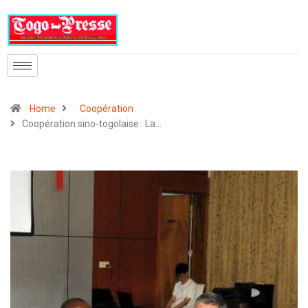
Home
Coopération
Coopération sino-togolaise : La…