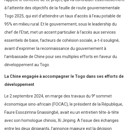
à l’atteinte des objectifs de la feuille de route gouvernementale
Togo 2025, qui est d’atteindre un taux d’accès à l’eau potable de
95% en milieu rural. Et le gouvernement, sous le leadership du
chef de l’Etat, met un accent particulier à l’accès aux services
essentiels de base, facteurs de cohésion sociale, a-t-il souligné,
avant d’exprimer la reconnaissance du gouvernement à
l’ambassade de Chine pour ses multiples efforts en faveur du
développement au Togo.
La Chine engagée à accompagner le Togo dans ses efforts de
développement
e
Le 2 septembre 2024, en marge des travaux du 9
sommet
économique sino-africain (FOCAC), le président de la République,
Faure Essozimna Gnassingbé, avait eu un entretien tête-à-tête
avec son homologue chinois, Xi Jinping. A l’issue des échanges
entre les deux dirigeants, l’annonce majeure est la décision