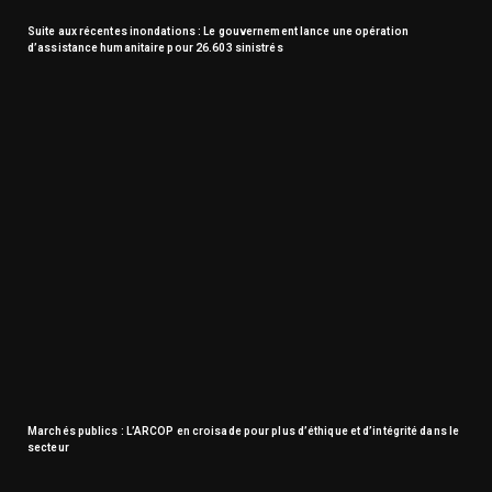
Suite aux récentes inondations : Le gouvernement lance une opération
d’assistance humanitaire pour 26.603 sinistrés
Marchés publics : L’ARCOP en croisade pour plus d’éthique et d’intégrité dans le
secteur