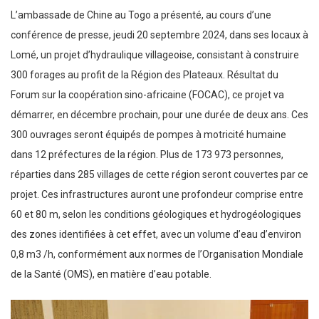
L’ambassade de Chine au Togo a présenté, au cours d’une
conférence de presse, jeudi 20 septembre 2024, dans ses locaux à
Lomé, un projet d’hydraulique villageoise, consistant à construire
300 forages au profit de la Région des Plateaux. Résultat du
Forum sur la coopération sino-africaine (FOCAC), ce projet va
démarrer, en décembre prochain, pour une durée de deux ans. Ces
300 ouvrages seront équipés de pompes à motricité humaine
dans 12 préfectures de la région. Plus de 173 973 personnes,
réparties dans 285 villages de cette région seront couvertes par ce
projet. Ces infrastructures auront une profondeur comprise entre
60 et 80 m, selon les conditions géologiques et hydrogéologiques
des zones identifiées à cet effet, avec un volume d’eau d’environ
0,8 m3 /h, conformément aux normes de l’Organisation Mondiale
de la Santé (OMS), en matière d’eau potable.