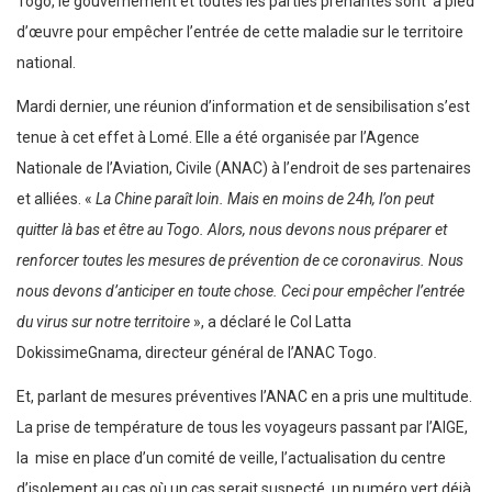
Togo, le gouvernement et toutes les parties prenantes sont à pied
d’œuvre pour empêcher l’entrée de cette maladie sur le territoire
national.
Mardi dernier, une réunion d’information et de sensibilisation s’est
tenue à cet effet à Lomé. Elle a été organisée par l’Agence
Nationale de l’Aviation, Civile (ANAC) à l’endroit de ses partenaires
et alliées. «
La Chine paraît loin. Mais en moins de 24h, l’on peut
quitter là bas et être au Togo. Alors, nous devons nous préparer et
renforcer toutes les mesures de prévention de ce coronavirus. Nous
nous devons d’anticiper en toute chose. Ceci pour empêcher l’entrée
du virus sur notre territoire
», a déclaré le Col Latta
DokissimeGnama, directeur général de l’ANAC Togo.
Et, parlant de mesures préventives l’ANAC en a pris une multitude.
La prise de température de tous les voyageurs passant par l’AIGE,
la mise en place d’un comité de veille, l’actualisation du centre
d’isolement au cas où un cas serait suspecté, un numéro vert déjà