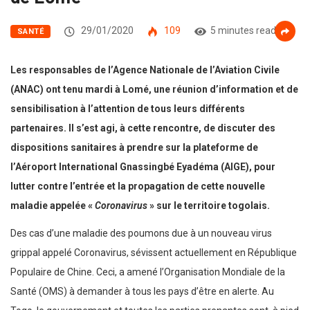
29/01/2020
109
5 minutes read
SANTÉ
Les responsables de l’Agence Nationale de l’Aviation Civile
(ANAC) ont tenu mardi à Lomé, une réunion d’information et de
sensibilisation à l’attention de tous leurs différents
partenaires. Il s’est agi, à cette rencontre, de discuter des
dispositions sanitaires à prendre sur la plateforme de
l’Aéroport International Gnassingbé Eyadéma (AIGE), pour
lutter contre l’entrée et la propagation de cette nouvelle
maladie appelée «
Coronavirus
» sur le territoire togolais.
Des cas d’une maladie des poumons due à un nouveau virus
grippal appelé Coronavirus, sévissent actuellement en République
Populaire de Chine. Ceci, a amené l’Organisation Mondiale de la
Santé (OMS) à demander à tous les pays d’être en alerte. Au