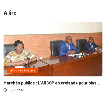
A lire
INTÉGRATION RÉGIONALE
e pour plus...
Gestion concertée et durable du Bass
06/08/2026