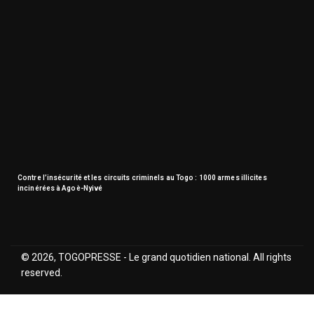
Contre l’insécurité et les circuits criminels au Togo : 1000 armes illicites
incinérées à Agoè-Nyivé
© 2026, TOGOPRESSE - Le grand quotidien national. All rights
reserved.