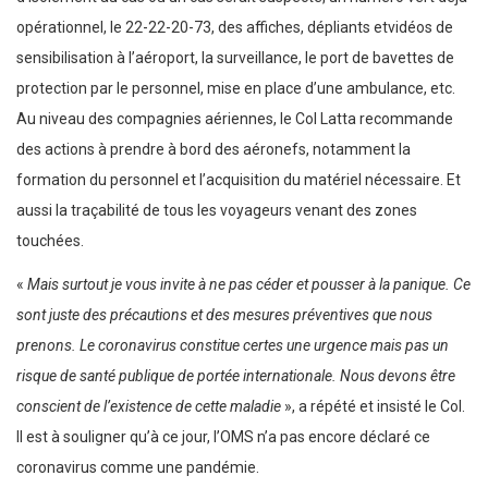
opérationnel, le 22-22-20-73, des affiches, dépliants etvidéos de
sensibilisation à l’aéroport, la surveillance, le port de bavettes de
protection par le personnel, mise en place d’une ambulance, etc.
Au niveau des compagnies aériennes, le Col Latta recommande
des actions à prendre à bord des aéronefs, notamment la
formation du personnel et l’acquisition du matériel nécessaire. Et
aussi la traçabilité de tous les voyageurs venant des zones
touchées.
«
Mais surtout je vous invite à ne pas céder et pousser à la panique. Ce
sont juste des précautions et des mesures préventives que nous
prenons. Le coronavirus constitue certes une urgence mais pas un
risque de santé publique de portée internationale. Nous devons être
conscient de l’existence de cette maladie
», a répété et insisté le Col.
Il est à souligner qu’à ce jour, l’OMS n’a pas encore déclaré ce
coronavirus comme une pandémie.