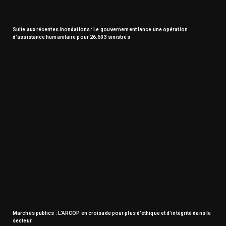
Suite aux récentes inondations : Le gouvernement lance une opération
d’assistance humanitaire pour 26.603 sinistrés
Marchés publics : L’ARCOP en croisade pour plus d’éthique et d’intégrité dans le
secteur