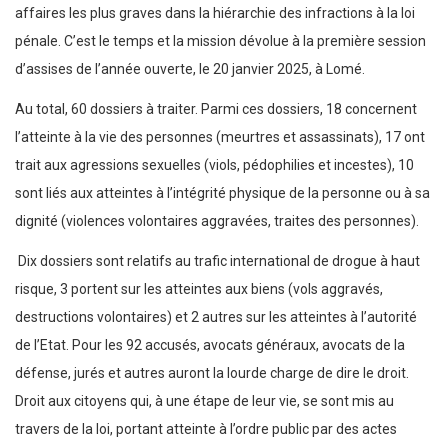
affaires les plus graves dans la hiérarchie des infractions à la loi
pénale. C’est le temps et la mission dévolue à la première session
d’assises de l’année ouverte, le 20 janvier 2025, à Lomé.
Au total, 60 dossiers à traiter. Parmi ces dossiers, 18 concernent
l’atteinte à la vie des personnes (meurtres et assassinats), 17 ont
trait aux agressions sexuelles (viols, pédophilies et incestes), 10
sont liés aux atteintes à l’intégrité physique de la personne ou à sa
dignité (violences volontaires aggravées, traites des personnes).
Dix dossiers sont relatifs au trafic international de drogue à haut
risque, 3 portent sur les atteintes aux biens (vols aggravés,
destructions volontaires) et 2 autres sur les atteintes à l’autorité
de l’Etat. Pour les 92 accusés, avocats généraux, avocats de la
défense, jurés et autres auront la lourde charge de dire le droit.
Droit aux citoyens qui, à une étape de leur vie, se sont mis au
travers de la loi, portant atteinte à l’ordre public par des actes