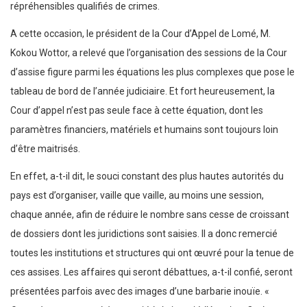
répréhensibles qualifiés de crimes.
A cette occasion, le président de la Cour d’Appel de Lomé, M.
Kokou Wottor, a relevé que l’organisation des sessions de la Cour
d’assise figure parmi les équations les plus complexes que pose le
tableau de bord de l’année judiciaire. Et fort heureusement, la
Cour d’appel n’est pas seule face à cette équation, dont les
paramètres financiers, matériels et humains sont toujours loin
d’être maitrisés.
En effet, a-t-il dit, le souci constant des plus hautes autorités du
pays est d’organiser, vaille que vaille, au moins une session,
chaque année, afin de réduire le nombre sans cesse de croissant
de dossiers dont les juridictions sont saisies. Il a donc remercié
toutes les institutions et structures qui ont œuvré pour la tenue de
ces assises. Les affaires qui seront débattues, a-t-il confié, seront
présentées parfois avec des images d’une barbarie inouïe. «