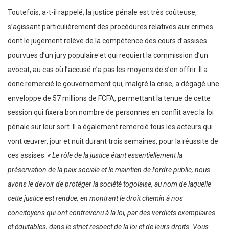
Toutefois, a-t-il rappelé, la justice pénale est très coûteuse,
s’agissant particulièrement des procédures relatives aux crimes
dont le jugement relève de la compétence des cours d’assises
pourvues d’un jury populaire et qui requiert la commission d’un
avocat, au cas où l’accusé n’a pas les moyens de s’en offrir. Il a
donc remercié le gouvernement qui, malgré la crise, a dégagé une
enveloppe de 57 millions de FCFA, permettant la tenue de cette
session qui fixera bon nombre de personnes en conflit avec la loi
pénale sur leur sort. Il a également remercié tous les acteurs qui
vont œuvrer, jour et nuit durant trois semaines, pour la réussite de
ces assises.
« Le rôle de la justice étant essentiellement la
préservation de la paix sociale et le maintien de l’ordre public, nous
avons le devoir de protéger la société togolaise, au nom de laquelle
cette justice est rendue, en montrant le droit chemin à nos
concitoyens qui ont contrevenu à la loi, par des verdicts exemplaires
et équitables, dans le strict respect de la loi et de leurs droits. Vous