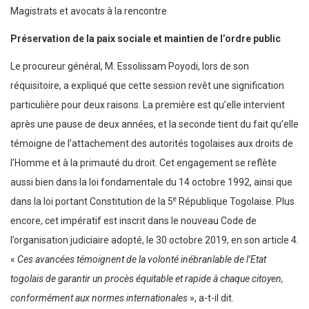
Magistrats et avocats à la rencontre
Préservation de la paix sociale et maintien de l’ordre public
Le procureur général, M. Essolissam Poyodi, lors de son
réquisitoire, a expliqué que cette session revêt une signification
particulière pour deux raisons. La première est qu’elle intervient
après une pause de deux années, et la seconde tient du fait qu’elle
témoigne de l’attachement des autorités togolaises aux droits de
l’Homme et à la primauté du droit. Cet engagement se reflète
aussi bien dans la loi fondamentale du 14 octobre 1992, ainsi que
e
dans la loi portant Constitution de la 5
République Togolaise. Plus
encore, cet impératif est inscrit dans le nouveau Code de
l’organisation judiciaire adopté, le 30 octobre 2019, en son article 4.
«
Ces avancées témoignent de la volonté inébranlable de l’Etat
togolais de garantir un procès équitable et rapide à chaque citoyen,
conformément aux normes internationales
», a-t-il dit.