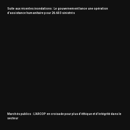
Suite aux récentes inondations : Le gouvernement lance une opération
d’assistance humanitaire pour 26.603 sinistrés
Marchés publics : L’ARCOP en croisade pour plus d’éthique et d’intégrité dans le
secteur