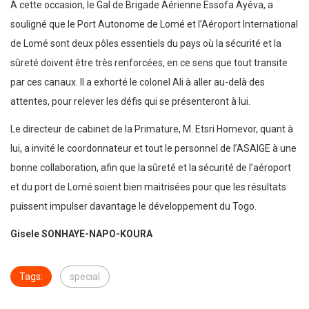
A cette occasion, le Gal de Brigade Aérienne Essofa Ayéva, a
souligné que le Port Autonome de Lomé et l’Aéroport International
de Lomé sont deux pôles essentiels du pays où la sécurité et la
sûreté doivent être très renforcées, en ce sens que tout transite
par ces canaux. Il a exhorté le colonel Ali à aller au-delà des
attentes, pour relever les défis qui se présenteront à lui.
Le directeur de cabinet de la Primature, M. Etsri Homevor, quant à
lui, a invité le coordonnateur et tout le personnel de l’ASAIGE à une
bonne collaboration, afin que la sûreté et la sécurité de l’aéroport
et du port de Lomé soient bien maitrisées pour que les résultats
puissent impulser davantage le développement du Togo.
Gisele SONHAYE-NAPO-KOURA
Tags:
special