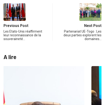
Previous Post
Next Post
Les Etats-Unis réaffirment
Partenariat UE-Togo : Les
leur reconnaissance de la
deux parties explorent les
souveraineté…
domaines…
A lire