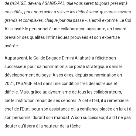
de l’ASAIGE, devenu ASAIGE-PAL, que vous serez toujours présent à
nos côtés, pour nous aider à relever les défis à venir, que nous savons
grands et complexes, chaque jour qui passe
», s’est-il exprimé. Le Col
Ali a invité le personnel à une collaboration agissante, en faisant
prévaloir ses qualités intrinsèques prouvées et son expertise
avérée.
Auparavant, le Gal de Brigade Dimini Allaharé a félicité son
successeur pour sa nomination à ce poste stratégique dans le
développement du pays. A ses dires, depuis sa nomination en
2021, l’ASAIGE était dans une condition très désastreuse et
difficile. Mais, grâce au dynamisme de tous les collaborateurs,
cette institution renait de ses cendres. A cet effet, il a remercié le
chef de l’Etat, pour son assistance et la confiance placée en lui et à
son personnel durant son mandat. A son successeur, il a dit ne pas
douter qu’il sera à la hauteur de la tâche.