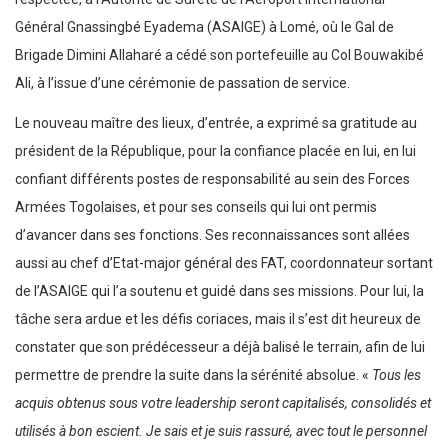
Général Gnassingbé Eyadema (ASAIGE) à Lomé, où le Gal de
Brigade Dimini Allaharé a cédé son portefeuille au Col Bouwakibé
Ali, à l’issue d’une cérémonie de passation de service.
Le nouveau maître des lieux, d’entrée, a exprimé sa gratitude au
président de la République, pour la confiance placée en lui, en lui
confiant différents postes de responsabilité au sein des Forces
Armées Togolaises, et pour ses conseils qui lui ont permis
d’avancer dans ses fonctions. Ses reconnaissances sont allées
aussi au chef d’Etat-major général des FAT, coordonnateur sortant
de l’ASAIGE qui l’a soutenu et guidé dans ses missions. Pour lui, la
tâche sera ardue et les défis coriaces, mais il s’est dit heureux de
constater que son prédécesseur a déjà balisé le terrain, afin de lui
permettre de prendre la suite dans la sérénité absolue. «
Tous les
acquis obtenus sous votre leadership seront capitalisés, consolidés et
utilisés à bon escient. Je sais et je suis rassuré, avec tout le personnel