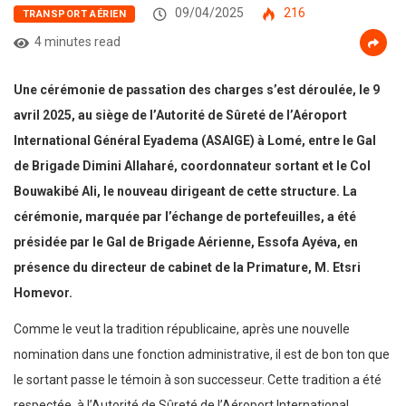
09/04/2025
216
TRANSPORT AÉRIEN
4 minutes read
Une cérémonie de passation des charges s’est déroulée, le 9
avril 2025, au siège de l’Autorité de Sûreté de l’Aéroport
International Général Eyadema (ASAIGE) à Lomé, entre le Gal
de Brigade Dimini Allaharé, coordonnateur sortant et le Col
Bouwakibé Ali, le nouveau dirigeant de cette structure. La
cérémonie, marquée par l’échange de portefeuilles, a été
présidée par le Gal de Brigade Aérienne, Essofa Ayéva, en
présence du directeur de cabinet de la Primature, M. Etsri
Homevor.
Comme le veut la tradition républicaine, après une nouvelle
nomination dans une fonction administrative, il est de bon ton que
le sortant passe le témoin à son successeur. Cette tradition a été
respectée, à l’Autorité de Sûreté de l’Aéroport International