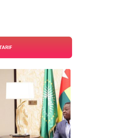
TARIF