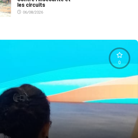
les circuits
06/08/2026
0