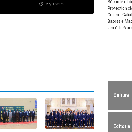
Sécurité et d
27/07/2026
Protection civ
Colonel Calix
Batossie Mad
lancé, le 6 ao
Culture
Editorial