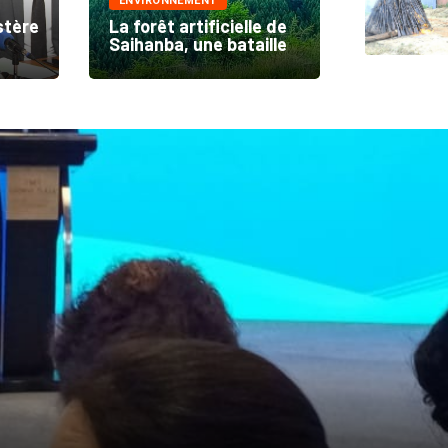
ENVIRONNEMENT
stère
La forêt artificielle de
Saihanba, une bataille