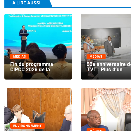
A LIRE AUSSI
MÉDIAS
MÉDIAS
Fin du programme
53e anniversaire d
CIPCC 2026 de la
TVT : Plus d’un
ENVIRONNEMENT