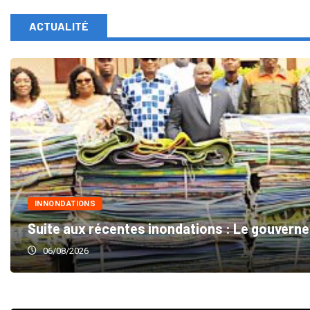
ACTUALITÉ
INNONDATIONS
Suite aux récentes inondations : Le gouvern
06/08/2026