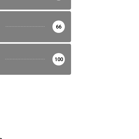
66
100