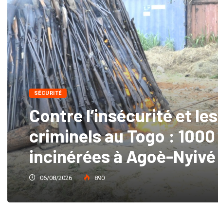
SÉCURITÉ
Contre l’insécurité et les
criminels au Togo : 1000 
incinérées à Agoè-Nyivé
06/08/2026
890