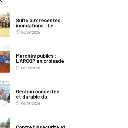
S
INNONDATIONS
Suite aux récentes
inondations : Le
06/08/2026
MARCHÉS PUBLICS
Marchés publics :
L’ARCOP en croisade
06/08/2026
INTÉGRATION RÉGIONALE
Gestion concertée
et durable du
06/08/2026
SÉCURITÉ
Contre l’insécurité et