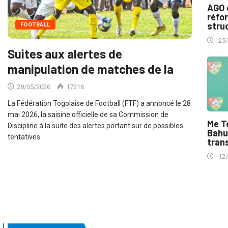
AGO 
réfo
struc
FOOTBALL
25
Suites aux alertes de
manipulation de matches de la
28/05/2026
17216
La Fédération Togolaise de Football (FTF) a annoncé le 28
mai 2026, la saisine officielle de sa Commission de
Me T
Discipline à la suite des alertes portant sur de possibles
Bahu
tentatives
trans
12