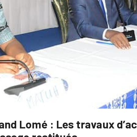
and Lomé : Les travaux d’ac
essage restitués