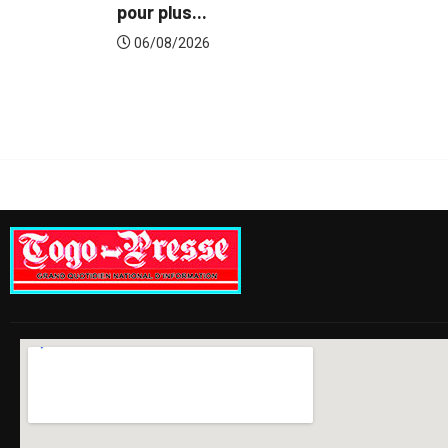
Gestion concertée et durable du Bass
du...
06/08/2026