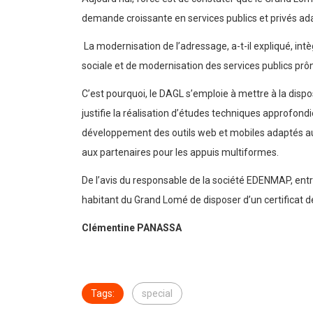
demande croissante en services publics et privés ad
La modernisation de l’adressage, a-t-il expliqué, in
sociale et de modernisation des services publics pr
C’est pourquoi, le DAGL s’emploie à mettre à la di
justifie la réalisation d’études techniques approfon
développement des outils web et mobiles adaptés au
aux partenaires pour les appuis multiformes.
De l’avis du responsable de la société EDENMAP, ent
habitant du Grand Lomé de disposer d’un certificat de 
Clémentine PANASSA
Tags:
special