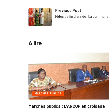
Previous Post
Fêtes de fin d’année : La communa
A lire
INTÉGRATION RÉGIONALE
 croisade