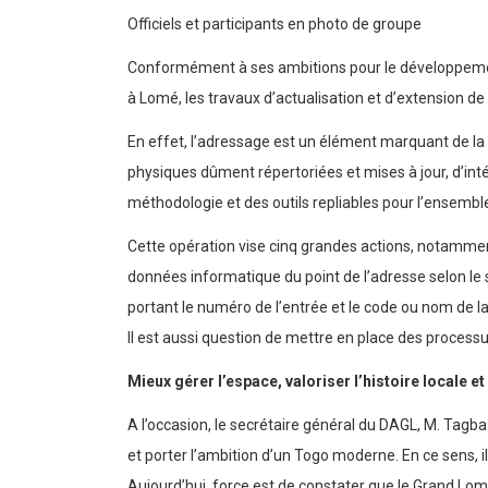
Officiels et participants en photo de groupe
Conformément à ses ambitions pour le développement,
à Lomé, les travaux d’actualisation et d’extension d
En effet, l’adressage est un élément marquant de la d
physiques dûment répertoriées et mises à jour, d’int
méthodologie et des outils repliables pour l’ensemble 
Cette opération vise cinq grandes actions, notamme
données informatique du point de l’adresse selon le 
portant le numéro de l’entrée et le code ou nom de la vo
Il est aussi question de mettre en place des processus
Mieux gérer l’espace, valoriser l’histoire locale 
A l’occasion, le secrétaire général du DAGL, M. Tagba 
et porter l’ambition d’un Togo moderne. En ce sens,
Aujourd’hui, force est de constater que le Grand 