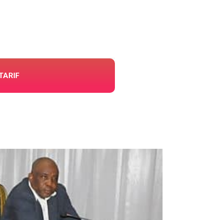
TARIF