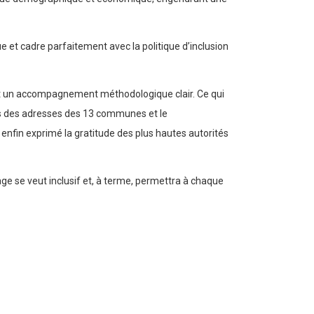
 et cadre parfaitement avec la politique d’inclusion
et un accompagnement méthodologique clair. Ce qui
ues des adresses des 13 communes et le
fin exprimé la gratitude des plus hautes autorités
e se veut inclusif et, à terme, permettra à chaque