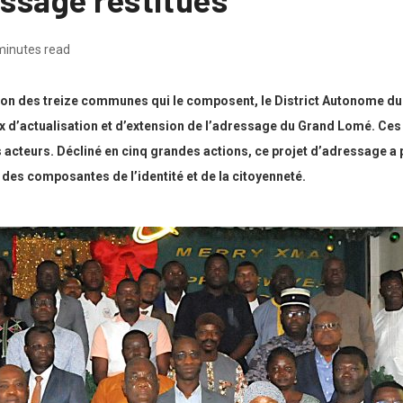
minutes read
n des treize communes qui le composent, le District Autonome du G
d’actualisation et d’extension de l’adressage du Grand Lomé. Ces a
s acteurs. Décliné en cinq grandes actions, ce projet d’adressage a 
 des composantes de l’identité et de la citoyenneté.