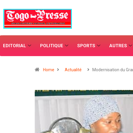
EDITORIAL
POLITIQUE
SPORTS
AUTRES
Home
Actualité
Modernisation du Gr