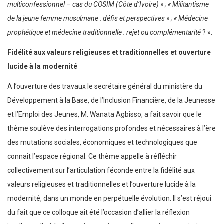
multiconfessionnel – cas du COSIM (Côte d’Ivoire) » ; « Militantisme
de la jeune femme musulmane : défis et perspectives » ; « Médecine
prophétique et médecine traditionnelle : rejet ou complémentarité
? ».
Fidélité aux valeurs religieuses et traditionnelles et ouverture
lucide à la modernité
A l’ouverture des travaux le secrétaire général du ministère du
Développement à la Base, de l’Inclusion Financière, de la Jeunesse
et l’Emploi des Jeunes, M. Wanata Agbisso, a fait savoir que le
thème soulève des interrogations profondes et nécessaires à l’ère
des mutations sociales, économiques et technologiques que
connait l’espace régional. Ce thème appelle à réfléchir
collectivement sur l’articulation féconde entre la
fidélité aux
valeurs religieuses et traditionnelles et l’ouverture lucide à la
modernité
, dans un monde en perpétuelle évolution. Il s’est réjoui
du fait que ce colloque ait été l’occasion d’allier la réflexion