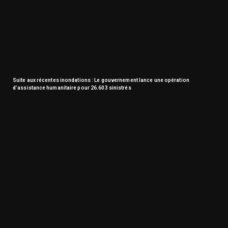
Suite aux récentes inondations : Le gouvernement lance une opération
d’assistance humanitaire pour 26.603 sinistrés