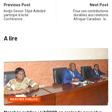
Previous Post
Next Post
Kodjo Sevon-Tépé Adedzé
Pour ses contributions
participe à la 6e
durables aux relations
Conférence…
Afrique-Caraïbes : le…
A lire
INTÉGRATION RÉGIONALE