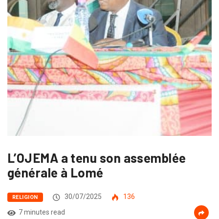
L’OJEMA a tenu son assemblée
générale à Lomé
30/07/2025
136
RELIGION
7 minutes read