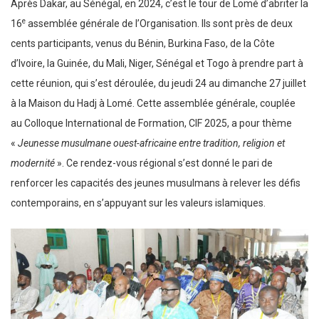
Après Dakar, au Sénégal, en 2024, c’est le tour de Lomé d’abriter la
e
16
assemblée générale de l’Organisation. Ils sont près de deux
cents participants, venus du Bénin, Burkina Faso, de la Côte
d’Ivoire, la Guinée, du Mali, Niger, Sénégal et Togo à prendre part à
cette réunion, qui s’est déroulée, du jeudi 24 au dimanche 27 juillet
à la Maison du Hadj à Lomé. Cette assemblée générale, couplée
au Colloque International de Formation, CIF 2025, a pour thème
«
Jeunesse musulmane ouest-africaine entre tradition, religion et
modernité
». Ce rendez-vous régional s’est donné le pari de
renforcer les capacités des jeunes musulmans à relever les défis
contemporains, en s’appuyant sur les valeurs islamiques.