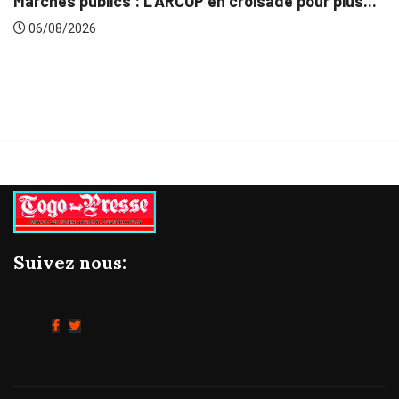
plus...
Gestion concertée et durable du Bassin du..
06/08/2026
Suivez nous: