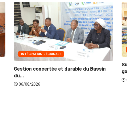
INNONDATIONS
Suite aux récentes inondations : Le
 du Bassin
gouvernement lance...
06/08/2026