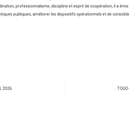
dination, professionnalisme, discipline et esprit de coopération, il a ém
olitiques publiques, améliorer les dispositifs opérationnels et de consol
L 2026
TOGO-