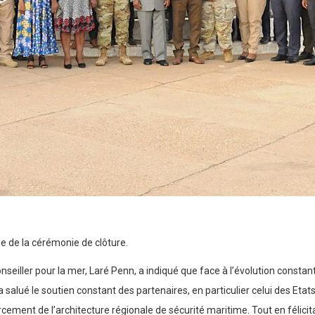
sue de la cérémonie de clôture.
conseiller pour la mer, Laré Penn, a indiqué que face à l’évolution const
l a salué le soutien constant des partenaires, en particulier celui des Et
forcement de l’architecture régionale de sécurité maritime. Tout en félici