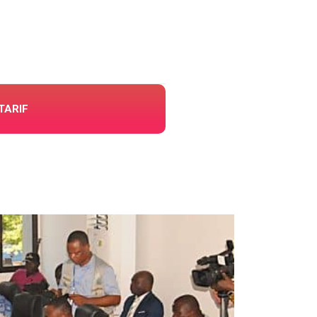
TARIF