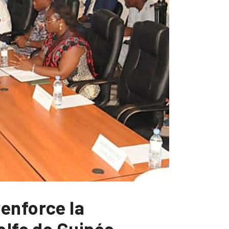
enforce la
olfe de Guinée