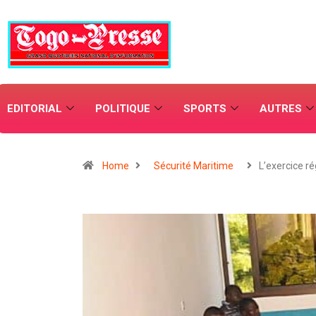
EDITORIAL
POLITIQUE
SPORTS
AUTRES
Home
Sécurité Maritime
L’exercice ré