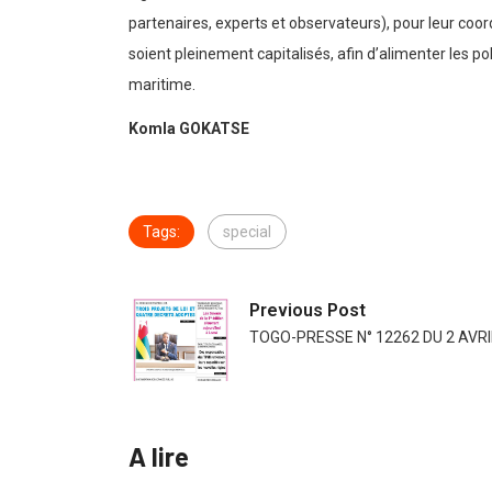
partenaires, experts et observateurs), pour leur coor
soient pleinement capitalisés, afin d’alimenter les p
maritime.
Komla GOKATSE
Tags:
special
Previous Post
TOGO-PRESSE N° 12262 DU 2 AVRI
A lire