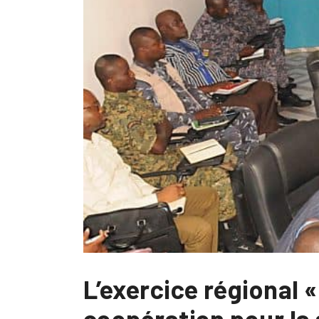
L’exercice régional
coopération pour la 