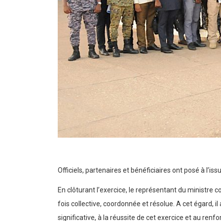
Officiels, partenaires et bénéficiaires ont posé à l’is
En clôturant l’exercice, le représentant du ministre 
fois collective, coordonnée et résolue. A cet égard, i
significative, à la réussite de cet exercice et au ren