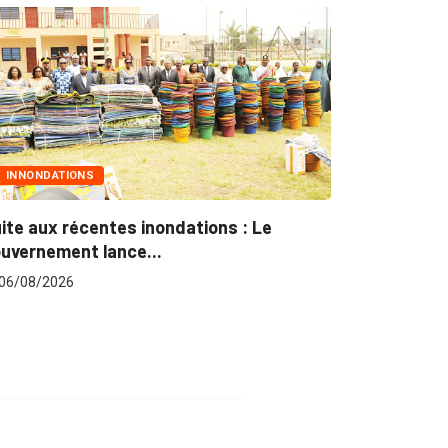
MARCHÉS PUBLICS
Marchés publics : L’ARCOP en croisade
pour plus...
06/08/2026