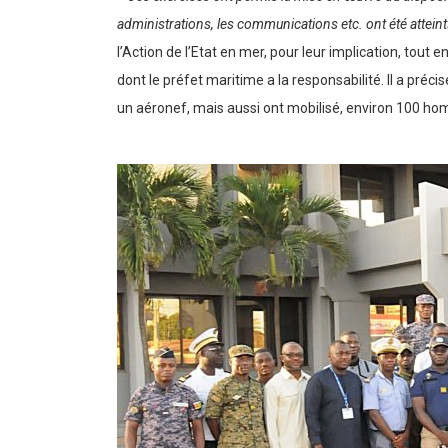
administrations, les communications etc. ont été attein
l’Action de l’Etat en mer, pour leur implication, tout
dont le préfet maritime a la responsabilité. Il a pr
un aéronef, mais aussi ont mobilisé, environ 100 hom