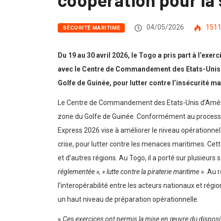
04/05/2026
151
SÉCURITÉ MARITIME
Du 19 au 30 avril 2026, le Togo a pris part à l’ex
avec le Centre de Commandement des Etats-Unis d’
Golfe de Guinée, pour lutter contre l’insécurité 
Le Centre de Commandement des Etats-Unis d’Amériqu
zone du Golfe de Guinée. Conformément au processus
Express 2026 vise à améliorer le niveau opérationnel 
crise, pour lutter contre les menaces maritimes. Cett
et d’autres régions. Au Togo, il a porté sur plusieurs s
réglementée », « lutte contre la piraterie maritime
». Au 
l’interopérabilité entre les acteurs nationaux et ré
un haut niveau de préparation opérationnelle.
«
Ces exercices ont permis la mise en œuvre du dispositif