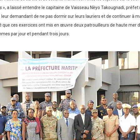
ts
», a laissé entendre le capitaine de Vaisseau Nèyo Takougnadi, préfet ma
 en leur demandant de ne pas dormir sur leurs lauriers et de continuer à ma
écisé que ces exercices ont mis en œuvre deux patrouilleurs de haute mer
mes par jour et pendant trois jours.