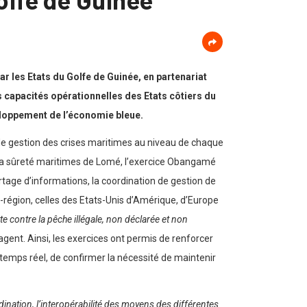
ar les Etats du Golfe de Guinée, en partenariat
 capacités opérationnelles des Etats côtiers du
veloppement de l’économie bleue.
e gestion des crises maritimes au niveau de chaque
la sûreté maritimes de Lomé, l’exercice Obangamé
rtage d’informations, la coordination de gestion de
s-région, celles des Etats-Unis d’Amérique, d’Europe
tte contre la pêche illégale, non déclarée et non
gent. Ainsi, les exercices ont permis de renforcer
 temps réel, de confirmer la nécessité de maintenir
rdination, l’interopérabilité des moyens des différentes