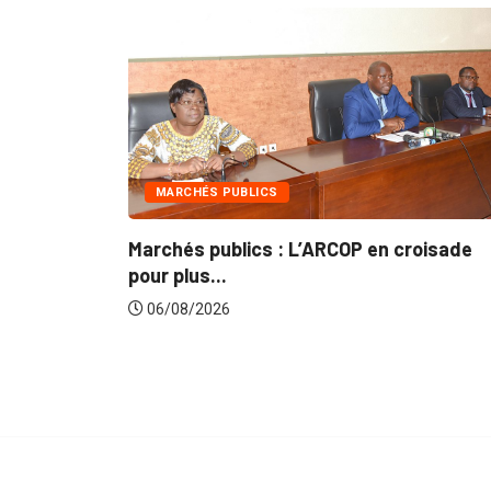
INTÉGRATION RÉGIONALE
ARCOP en croisade
Gestion concertée et durable
du...
06/08/2026