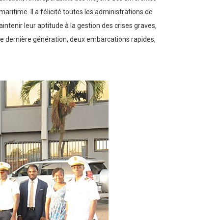
ritime. Il a félicité toutes les administrations de
intenir leur aptitude à la gestion des crises graves,
 de dernière génération, deux embarcations rapides,