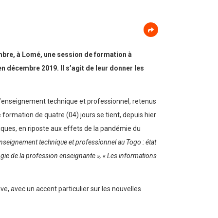
mbre, à Lomé, une session de formation à
n décembre 2019. Il s’agit de leur donner les
 l’enseignement technique et professionnel, retenus
 formation de quatre (04) jours se tient, depuis hier
iques, en riposte aux effets de la pandémie du
nseignement technique et professionnel au Togo : état
ogie de la profession enseignante », « Les informations
, avec un accent particulier sur les nouvelles