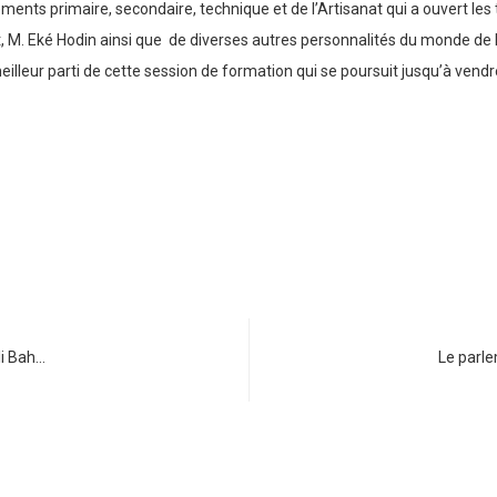
ents primaire, secondaire, technique et de l’Artisanat qui a ouvert le
, M. Eké Hodin ainsi que de diverses autres personnalités du monde de l’
eilleur parti de cette session de formation qui se poursuit jusqu’à vend
li Bah…
Le parl