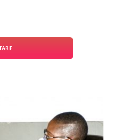
TARIF