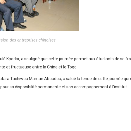
salon des entreprises chinoises
é Kpodar, a souligné que cette journée permet aux étudiants de se frot
te et fructueuse entre la Chine et le Togo.
M. Watara Tachiwou Maman Aboudou, a salué la tenue de cette journée qui
e pour sa disponibilité permanente et son accompagnement à l’institut.