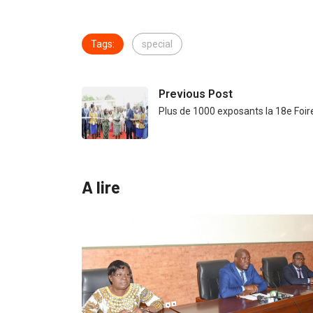
Tags:
special
Previous Post
Plus de 1000 exposants la 18e Foir
A lire