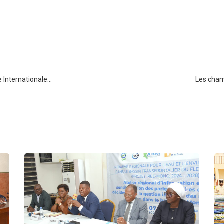
e Internationale…
Les cha