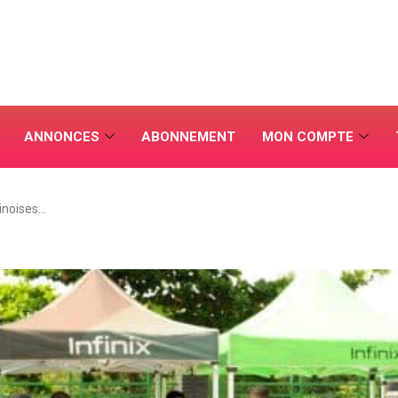
ANNONCES
ABONNEMENT
MON COMPTE
hinoises…