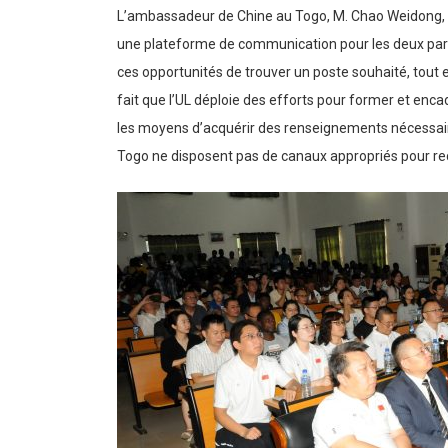
L’ambassadeur de Chine au Togo, M. Chao Weidong, a r
une plateforme de communication pour les deux parties
ces opportunités de trouver un poste souhaité, tout e
fait que l’UL déploie des efforts pour former et enca
les moyens d’acquérir des renseignements nécessair
Togo ne disposent pas de canaux appropriés pour recr