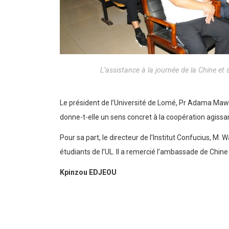
L’assistance à la journée de la Chine et 
Le président de l’Université de Lomé, Pr Adama Mawul
donne-t-elle un sens concret à la coopération agissan
Pour sa part, le directeur de l’Institut Confucius, 
étudiants de l’UL. Il a remercié l’ambassade de Chin
Kpinzou EDJEOU