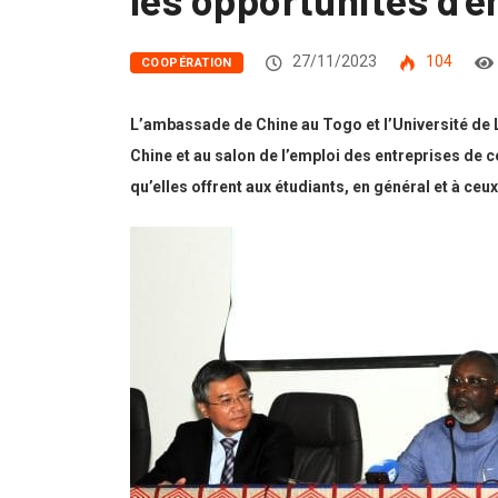
27/11/2023
104
COOPÉRATION
L’ambassade de Chine au Togo et l’Université de L
Chine et au salon de l’emploi des entreprises de c
qu’elles offrent aux étudiants, en général et à ceux 