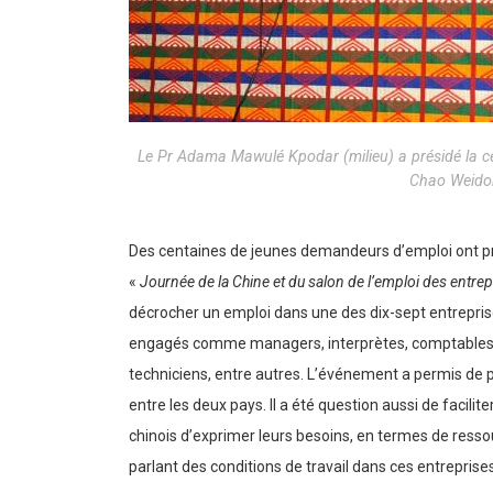
Le Pr Adama Mawulé Kpodar (milieu) a présidé la cé
Chao Weido
Des centaines de jeunes demandeurs d’emploi ont pris 
«
Journée de la Chine et du salon de l’emploi des entrep
décrocher un emploi dans une des dix-sept entreprises
engagés comme managers, interprètes, comptables as
techniciens, entre autres. L’événement a permis de p
entre les deux pays. Il a été question aussi de facil
chinois d’exprimer leurs besoins, en termes de ressou
parlant des conditions de travail dans ces entreprises