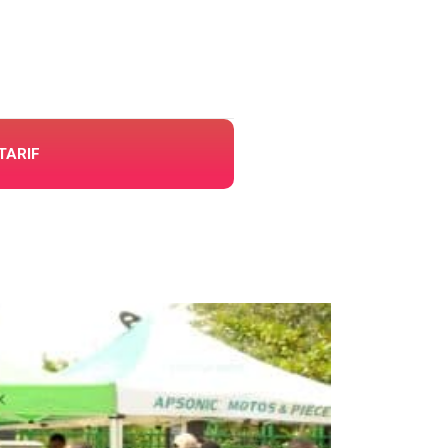
TARIF