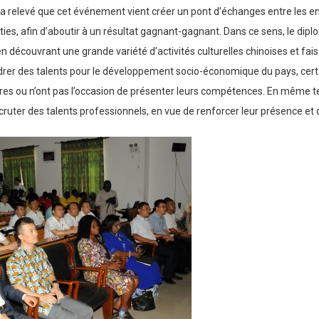
elevé que cet événement vient créer un pont d’échanges entre les entre
, afin d’aboutir à un résultat gagnant-gagnant. Dans ce sens, le diplomat
n découvrant une grande variété d’activités culturelles chinoises et fai
drer des talents pour le développement socio-économique du pays, certain
es ou n’ont pas l’occasion de présenter leurs compétences. En même te
uter des talents professionnels, en vue de renforcer leur présence et d