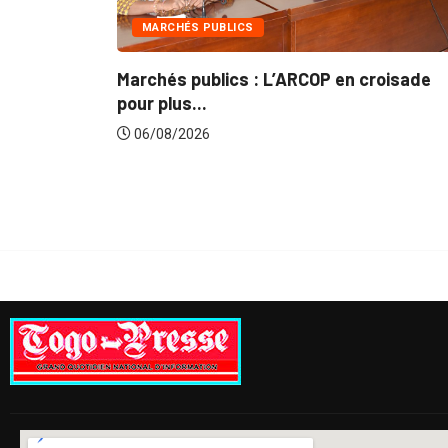
INTÉGRATION RÉGIONALE
roisade
Gestion concertée et durable du Bassi
du...
06/08/2026