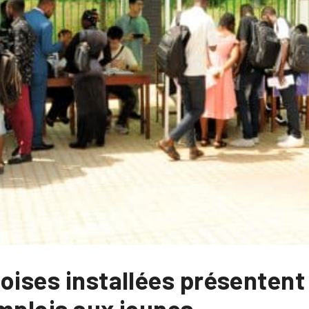
oises installées présentent 
mplois aux jeunes