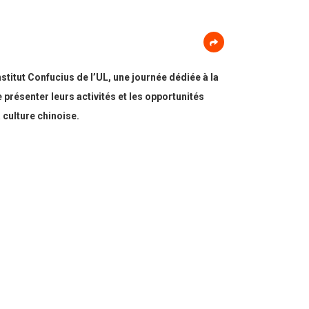
titut Confucius de l’UL, une journée dédiée à la
 présenter leurs activités et les opportunités
a culture chinoise.