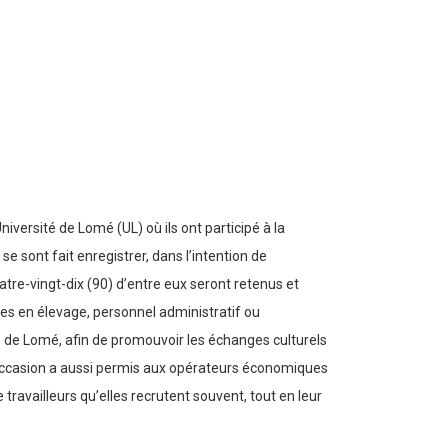
iversité de Lomé (UL) où ils ont participé à la
 se sont fait enregistrer, dans l’intention de
atre-vingt-dix (90) d’entre eux seront retenus et
es en élevage, personnel administratif ou
té de Lomé, afin de promouvoir les échanges culturels
. L’occasion a aussi permis aux opérateurs économiques
ravailleurs qu’elles recrutent souvent, tout en leur