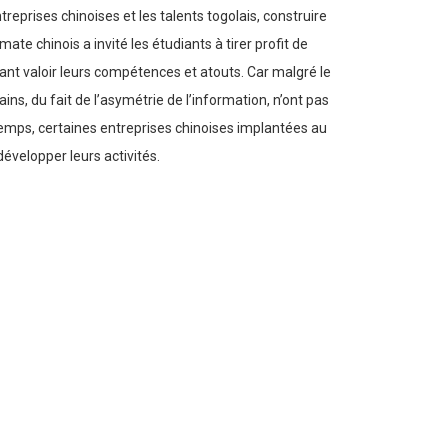
prises chinoises et les talents togolais, construire
e chinois a invité les étudiants à tirer profit de
sant valoir leurs compétences et atouts. Car malgré le
s, du fait de l’asymétrie de l’information, n’ont pas
mps, certaines entreprises chinoises implantées au
évelopper leurs activités.