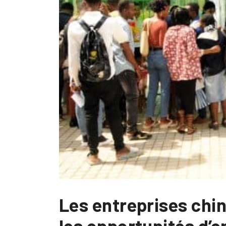
Les entreprises chin
les opportunités d’e