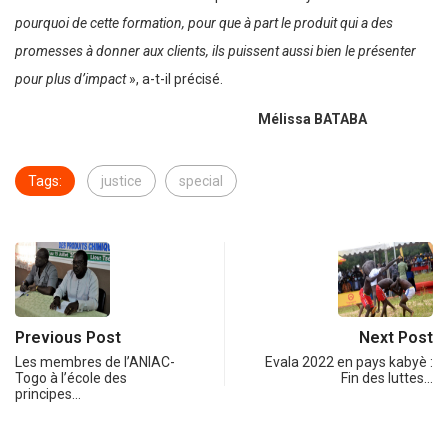
pourquoi de cette formation, pour que à part le produit qui a des
promesses à donner aux clients, ils puissent aussi bien le présenter
pour plus d’impact
», a-t-il précisé.
Mélissa BATABA
Tags:
justice
special
Previous Post
Next Post
Les membres de l’ANIAC-
Evala 2022 en pays kabyè :
Togo à l’école des
Fin des luttes…
principes…