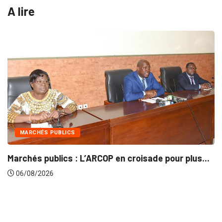
A lire
INTÉGRATION RÉGIONALE
pour plus...
Gestion concertée et durable du Bassin
06/08/2026