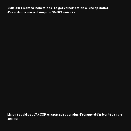
Suite aux récentes inondations : Le gouvernement lance une opération
d’assistance humanitaire pour 26.603 sinistrés
Marchés publics : L’ARCOP en croisade pour plus d’éthique et d’intégrité dans le
secteur