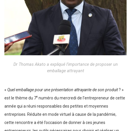
Dr Thomas Akato a expliqué l’importance de proposer un
emballage attrayant
«
Quel emballage pour une présentation attrayante de son produit
? »
e
est le thème du 7
numéro du mercredi de l’entrepreneur de cette
année qui a réuni responsables des petites et moyennes
entreprises. Réduite en mode virtuel à cause de la pandémie,
cette rencontre a été l’occasion de donner à ces jeunes
entrepreneurs, les outils nécessaires pour choisir et réaliser un