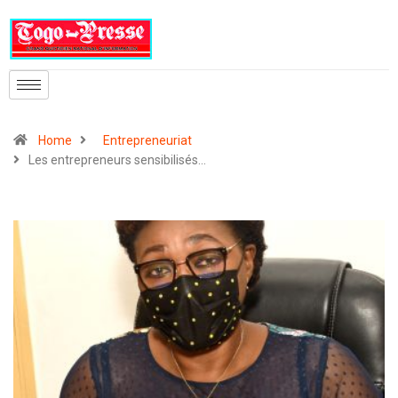
Home
Entrepreneuriat
Les entrepreneurs sensibilisés…