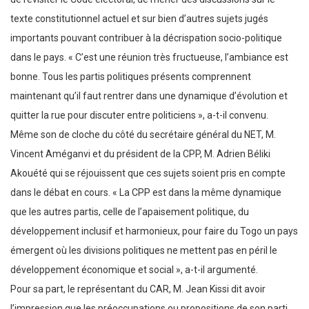
texte constitutionnel actuel et sur bien d’autres sujets jugés
importants pouvant contribuer à la décrispation socio-politique
dans le pays. « C’est une réunion très fructueuse, l’ambiance est
bonne. Tous les partis politiques présents comprennent
maintenant qu’il faut rentrer dans une dynamique d’évolution et
quitter la rue pour discuter entre politiciens », a-t-il convenu.
Même son de cloche du côté du secrétaire général du NET, M.
Vincent Améganvi et du président de la CPP, M. Adrien Béliki
Akouété qui se réjouissent que ces sujets soient pris en compte
dans le débat en cours. « La CPP est dans la même dynamique
que les autres partis, celle de l’apaisement politique, du
développement inclusif et harmonieux, pour faire du Togo un pays
émergent où les divisions politiques ne mettent pas en péril le
développement économique et social », a-t-il argumenté.
Pour sa part, le représentant du CAR, M. Jean Kissi dit avoir
l’impression que les préoccupations ou propositions de son parti