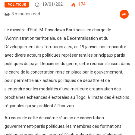
19/01/2021
174
POLITIQUE
3 minutes read
Le ministre d’Etat, M. Payadowa Boukpessi en charge de
l’Administration territoriale, de la Décentralisation et du
Développement des Territoires a eu, ce 19 janvier, une rencontre
avec divers acteurs politiques représentant les principaux partis
politiques du pays. Deuxième du genre, cette réunion s’inscrit dans
le cadre de la concertation mise en place par le gouvernement,
pour permettre aux acteurs politiques de débattre et de
s’entendre sur les modalités d’une meilleure organisation des
prochaines échéances électorales au Togo, à l’instar des élections
régionales qui se profilent à l’horizon.
Au cours de cette deuxième réunion de concertation
gouvernement-partis politiques, les membres des formations
politiques présents ont amorcé l’élaboration de leur règlement