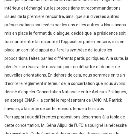
intérieur et échangé sur les propositions et recommandations
issues de la première rencontre, ainsi que sur diverses autres
préoccupations soulevées par les uns et les autres. « Nous avons
mis en place le format du dialogue, décidé que la présidence soit
tournante entre la majorité et l’opposition parlementaire, mis en
place un comité d’appui qui fera la synthèse de toutes les
propositions faites par les différents partis politiques. A la suite, la
plénière se réunira de nouveau pour en débattre et donner de
nouvelles orientations. En dehors de cela, nous sommes en train
d’écrire le règlement intérieur de la concertation que nous avons
décidé d’appeler Concertation Nationale entre Acteurs Politiques,
en abrégé CNAP », a confié le représentant de l’ANC, M. Patrick
Lawson, à la sortie de cette réunion, tenue à huis clos.
Par rapport aux différentes propositions désormais à la table de
cette concertation, M. Séna Alipui de l’UFC a souligné la nécessité
de revisiter le Code électoral, de mener des discussions sur le