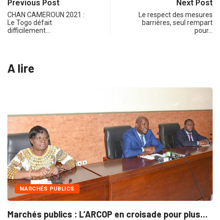
Previous Post
Next Post
CHAN CAMEROUN 2021 :
Le respect des mesures
Le Togo défait
barrières, seul rempart
difficilement…
pour…
A lire
INTÉGRATION RÉGIONALE
isade pour plus...