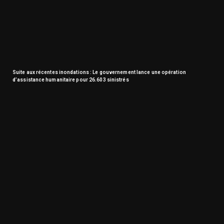
Suite aux récentes inondations : Le gouvernement lance une opération
d’assistance humanitaire pour 26.603 sinistrés