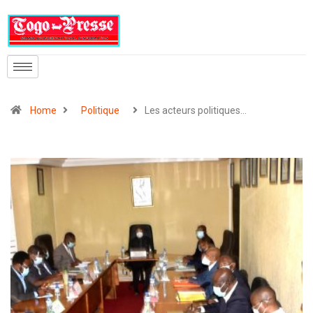
Home
Politique
Les acteurs politiques…