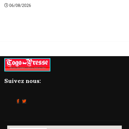
Gestion concertée et durable du
06/08/2026
Suivez nous: