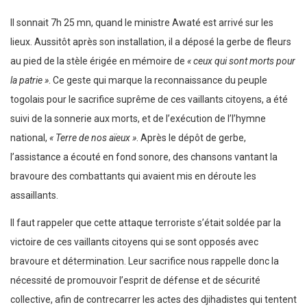
Il sonnait 7h 25 mn, quand le ministre Awaté est arrivé sur les
lieux. Aussitôt après son installation, il a déposé la gerbe de fleurs
au pied de la stèle érigée en mémoire de
« ceux qui sont morts pour
la patrie »
. Ce geste qui marque la reconnaissance du peuple
togolais pour le sacrifice suprême de ces vaillants citoyens, a été
suivi de la sonnerie aux morts, et de l’exécution de l’l’hymne
national,
« Terre de nos aïeux »
. Après le dépôt de gerbe,
l’assistance a écouté en fond sonore, des chansons vantant la
bravoure des combattants qui avaient mis en déroute les
assaillants.
Il faut rappeler que cette attaque terroriste s’était soldée par la
victoire de ces vaillants citoyens qui se sont opposés avec
bravoure et détermination. Leur sacrifice nous rappelle donc la
nécessité de promouvoir l’esprit de défense et de sécurité
collective, afin de contrecarrer les actes des djihadistes qui tentent