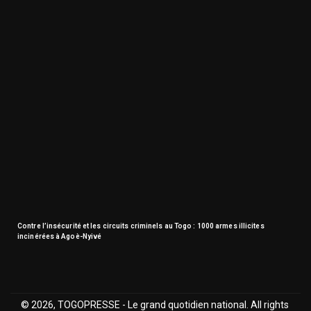
Contre l’insécurité et les circuits criminels au Togo : 1000 armes illicites
incinérées à Agoè-Nyivé
© 2026, TOGOPRESSE - Le grand quotidien national. All rights