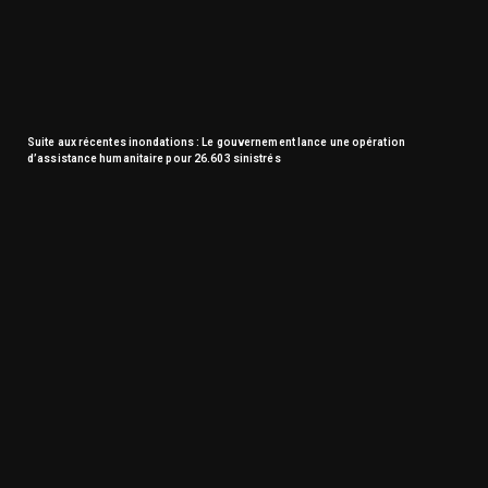
Suite aux récentes inondations : Le gouvernement lance une opération
d’assistance humanitaire pour 26.603 sinistrés