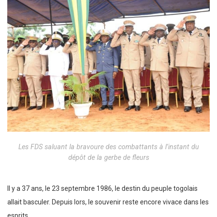
Les FDS saluant la bravoure des combattants à l’instant du
dépôt de la gerbe de fleurs
Il y a 37 ans, le 23 septembre 1986, le destin du peuple togolais
allait basculer. Depuis lors, le souvenir reste encore vivace dans les
esprits.