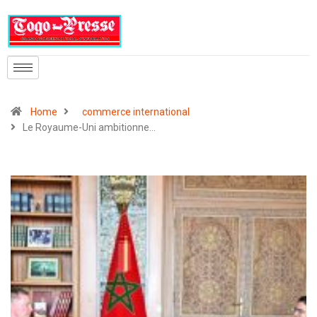
Home
commerce international
Le Royaume-Uni ambitionne…