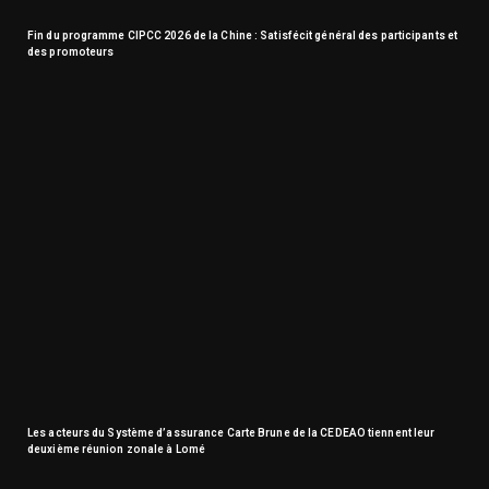
Fin du programme CIPCC 2026 de la Chine : Satisfécit général des participants et
des promoteurs
Les acteurs du Système d’assurance Carte Brune de la CEDEAO tiennent leur
deuxième réunion zonale à Lomé