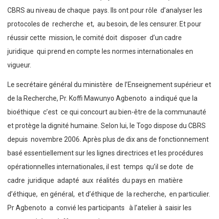
CBRS au niveau de chaque pays. Ils ont pour rôle d’analyser les
protocoles de recherche et, au besoin, de les censurer. Et pour
réussir cette mission, le comité doit disposer d’un cadre
juridique qui prend en compte les normes internationales en
vigueur.
Le secrétaire général du ministère de l’Enseignement supérieur et
de la Recherche, Pr. Koffi Mawunyo Agbenoto a indiqué que la
bioéthique c’est ce qui concourt au bien-être de la communauté
et protège la dignité humaine. Selon lui, le Togo dispose du CBRS
depuis novembre 2006. Après plus de dix ans de fonctionnement
basé essentiellement sur les lignes directrices et les procédures
opérationnelles internationales, il est temps qu’il se dote de
cadre juridique adapté aux réalités du pays en matière
d’éthique, en général, et d’éthique de la recherche, en particulier.
Pr Agbenoto a convié les participants à l’atelier à saisir les