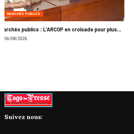
INTÉGRATION RÉGIONALE
r plus...
Gestion concertée et durable du Bassin d
06/08/2026
Suivez nous: