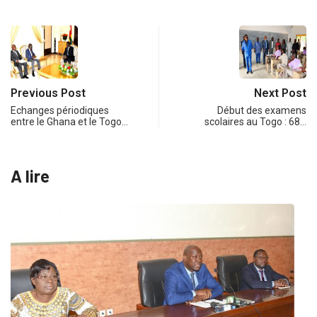
Previous Post
Next Post
Echanges périodiques
Début des examens
entre le Ghana et le Togo…
scolaires au Togo : 68…
A lire