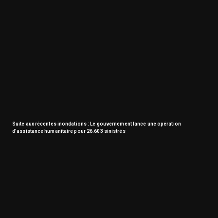
Suite aux récentes inondations : Le gouvernement lance une opération
d’assistance humanitaire pour 26.603 sinistrés