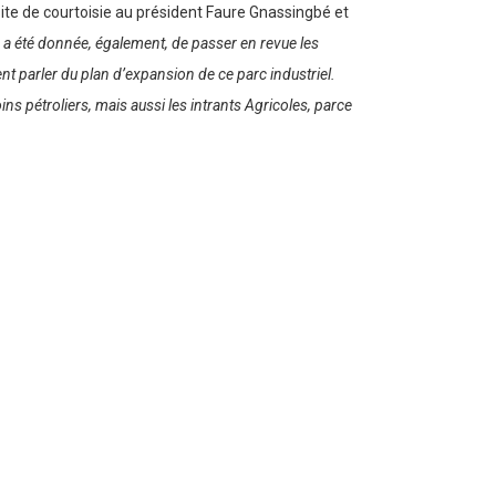
site de courtoisie au président Faure Gnassingbé et
 a été donnée, également, de passer en revue les
ent parler du plan d’expansion de ce parc industriel.
ns pétroliers, mais aussi les intrants Agricoles, parce