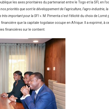
lique les axes prioritaires du partenariat entre le Togo et la SFI, en l’oc
nos priorités que sont le développement de l’agriculture, l’agro-industrie, la
 très important pour la SFI
». M. Pimenta s’est félicité du choix de Lomé
 financière que la capitale togolaise occupe en Afrique. Il a exprimé, à c
s financières sur le contient.