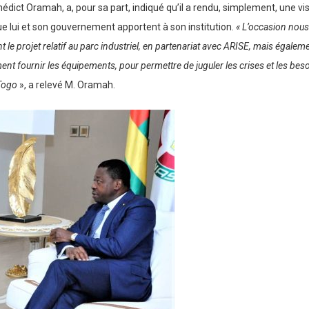
édict Oramah, a, pour sa part, indiqué qu’il a rendu, simplement, une vi
ue lui et son gouvernement apportent à son institution.
« L’occasion nous
 le projet relatif au parc industriel, en partenariat avec ARISE, mais égalem
nt fournir les équipements, pour permettre de juguler les crises et les besoi
 Togo
», a relevé M. Oramah.