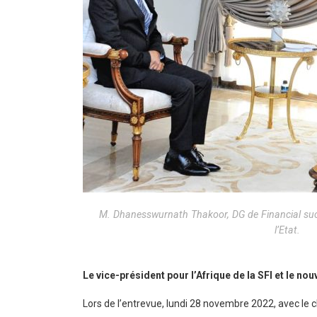
M. Dhanesswurnath Thakoor, DG de Financial suc
l’Etat.
Le vice-président pour l’Afrique de la SFI et le 
Lors de l’entrevue, lundi 28 novembre 2022, avec le c