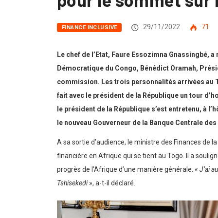
29/11/2022
71
FINANCE INCLUSIVE
Le chef de l’Etat, Faure Essozimna Gnassingbé, a 
Démocratique du Congo, Bénédict Oramah, Préside
commission. Les trois personnalités arrivées au T
fait avec le président de la République un tour d’ho
le président de la République s’est entretenu, à l’h
le nouveau Gouverneur de la Banque Centrale des 
A sa sortie d’audience, le ministre des Finances de 
financière en Afrique qui se tient au Togo. Il a soulign
progrès de l’Afrique d’une manière générale. «
J’ai a
Tshisekedi
», a-t-il déclaré.