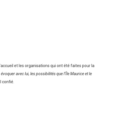
ccueil et les organisations qui ont été faites pour la
oquer avec lui, les possibilités que l’Île Maurice et le
il confié.