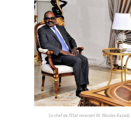
Le chef de l’Etat recevant M. Nicolas Kazadi,