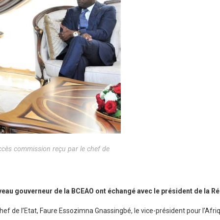
cès commission reçu par le chef de
nouveau gouverneur de la BCEAO ont échangé avec le président de la R
hef de l’Etat, Faure Essozimna Gnassingbé, le vice-président pour l’Afriq