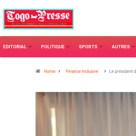
EDITORIAL
POLITIQUE
SPORTS
AUTRES
Home
Finance Inclusive
Le président 