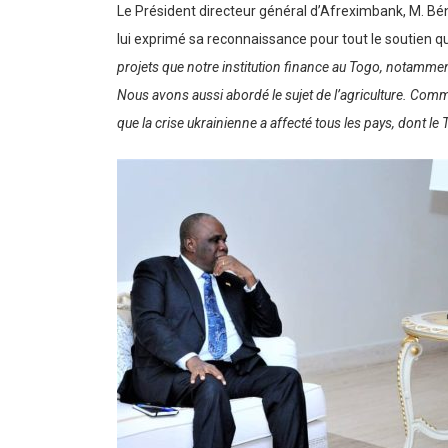
Le Président directeur général d’Afreximbank, M. Bén
lui exprimé sa reconnaissance pour tout le soutien q
projets que notre institution finance au Togo, notamment
Nous avons aussi abordé le sujet de l’agriculture. Comme
que la crise ukrainienne a affecté tous les pays, dont le