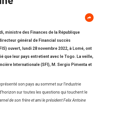
di, ministre des Finances de la République
recteur général de Financial succès
FIS) ouvert, lundi 28 novembre 2022, à Lomé, ont
ié que leur pays entretient avec le Togo. La veille,
nancière Internationale (SFI), M. Sergio Pimenta et
représenté son pays au sommet sur l’industrie
r d’horizon sur toutes les questions qui touchent le
ernel de son frère et ami le président Felix Antoine