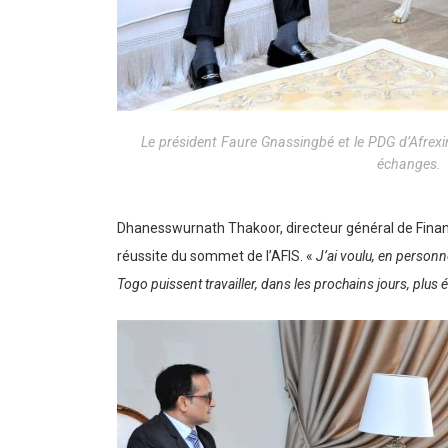
Le président Faure Gnassingbé et le PDG d’Afre
échanges.
Dhanesswurnath Thakoor, directeur général de Financial
réussite du sommet de l’AFIS. «
J’ai voulu, en personne
Togo puissent travailler, dans les prochains jours, plu