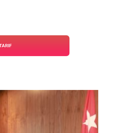
TARIF