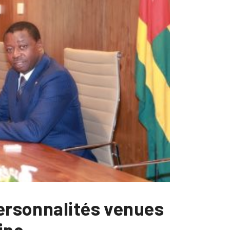
personnalités venues
aine