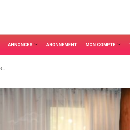
ANNONCES
ABONNEMENT
MON COMPTE
de…