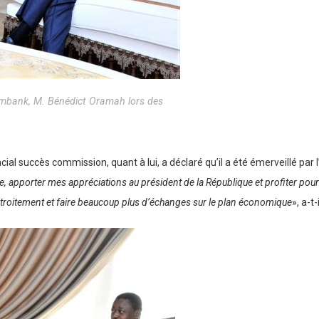
ximbank, M. Bénédict Oramah lors des
 succès commission, quant à lui, a déclaré qu’il a été émerveillé par l’a
, apporter mes appréciations au président de la République et profiter pour év
s étroitement et faire beaucoup plus d’échanges sur le plan économique
», a-t-