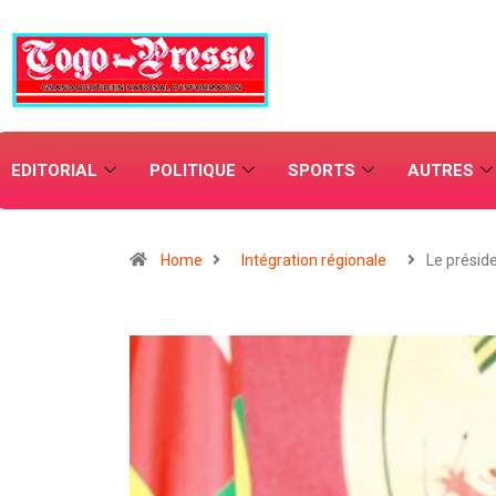
EDITORIAL
POLITIQUE
SPORTS
AUTRES
Home
Intégration régionale
Le présid