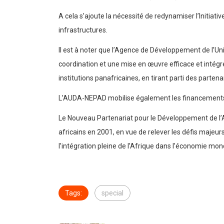
A cela s’ajoute la nécessité de redynamiser l’Initiat
infrastructures.
Il est à noter que l’Agence de Développement de l’U
coordination et une mise en œuvre efficace et inté
institutions panafricaines, en tirant parti des parten
L’AUDA-NEPAD mobilise également les financements 
Le Nouveau Partenariat pour le Développement de l’A
africains en 2001, en vue de relever les défis majeur
l’intégration pleine de l’Afrique dans l’économie mon
Tags:
special