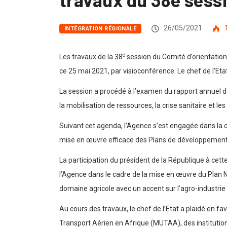
26/05/2021
INTÉGRATION RÉGIONALE
è
Les travaux de la 38
session du Comité d’orientatio
ce 25 mai 2021, par visioconférence. Le chef de l’E
La session a procédé à l’examen du rapport annuel de l
la mobilisation de ressources, la crise sanitaire et l
Suivant cet agenda, l’Agence s’est engagée dans la c
mise en œuvre efficace des Plans de développemen
La participation du président de la République à cette
l’Agence dans le cadre de la mise en œuvre du Plan
domaine agricole avec un accent sur l’agro-industrie
Au cours des travaux, le chef de l’Etat a plaidé en 
Transport Aérien en Afrique (MUTAA), des institution