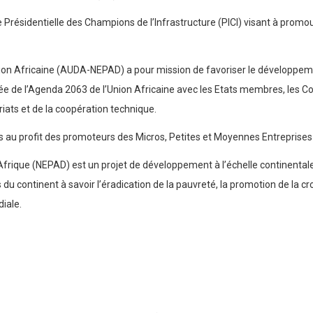
ive Présidentielle des Champions de l’Infrastructure (PICI) visant à prom
nion Africaine (AUDA-NEPAD) a pour mission de favoriser le développeme
grée de l’Agenda 2063 de l’Union Africaine avec les Etats membres, le
ariats et de la coopération technique.
au profit des promoteurs des Micros, Petites et Moyennes Entreprise
frique (NEPAD) est un projet de développement à l’échelle continentale
s du continent à savoir l’éradication de la pauvreté, la promotion de la 
diale.