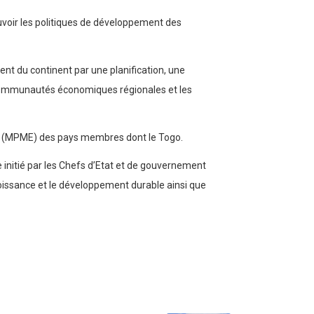
ouvoir les politiques de développement des
nt du continent par une planification, une
s Communautés économiques régionales et les
s (MPME) des pays membres dont le Togo.
 initié par les Chefs d’Etat et de gouvernement
croissance et le développement durable ainsi que