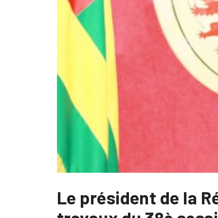
Le président de la R
travaux du 38è sess