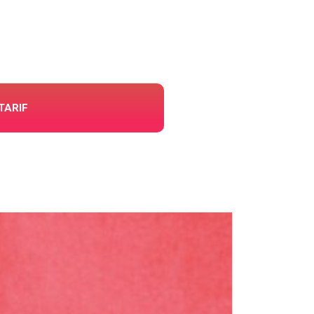
TARIF