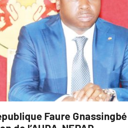
épublique Faure Gnassingbé 
ion de l’AUDA-NEPAD