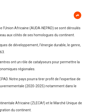
e l’Union Africaine (AUDA-NEPAD) se sont déroulés
iveau aux côtés de ses homologues du continent.
tiques de développement, l’énergie durable, le genre,
063.
entres ont un rôle de catalyseurs pour permettre la
onomiques régionales.
PAD. Notre pays pourra tirer profit de l’expertise de
e gouvernementale (2020-2025) notamment dans le
ntinentale Africaine (ZLECAf) et le Marché Unique de
gration du continent.