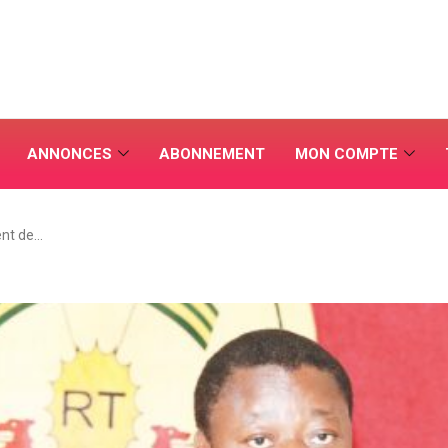
ANNONCES
ABONNEMENT
MON COMPTE
ent de…