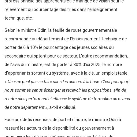
professionnelle des apprenants et le manque de vision pour le
relèvement du pourcentage des filles dans l’enseignement
technique, etc.
Selon le ministre Odin, la feuille de route gouvernementale
recommande au département de l’Enseignement Technique de
porter de 6 à 10% le pourcentage des jeunes scolaires du
secondaire qui optent pour ce secteur. L’autre recommandation,
de l’avis du ministre, est de porter à 80% d’ici 2025, le nombre
d’apprenants sortant du système, avec à la clé, un emploi stable.
«
Ceci ne peut pas se faire sans les acteurs à la base. C’est pourquoi,
nous sommes venus échanger et recevoir les propositions, afin de
rendre plus performant et efficace le système de formation au niveau
de notre département
», a-t-il expliqué.
Face aux défis recensés, de part et d’autre, le ministre Odin a
rassuré les acteurs de la disponibilité du gouvernement à
poursuivre les réformes nécessaires qui visent à faire de