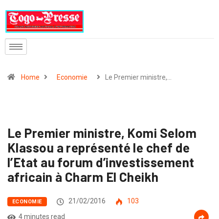
Home
Economie
Le Premier ministre,…
Le Premier ministre, Komi Selom
Klassou a représenté le chef de
l’Etat au forum d’investissement
africain à Charm El Cheikh
21/02/2016
103
ECONOMIE
4 minutes read