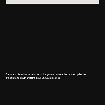
Suite aux récentes inondations : Le gouvernement lance une opération
d’assistance humanitaire pour 26.603 sinistrés