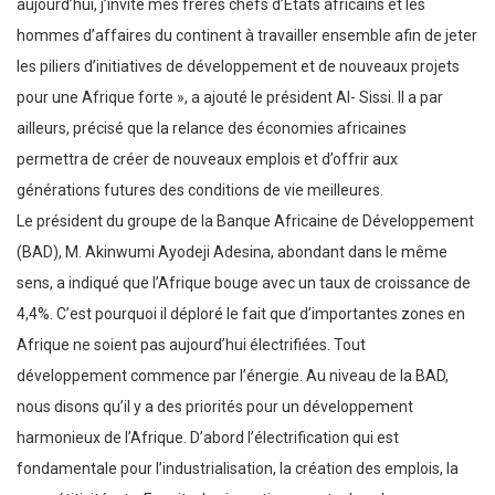
aujourd’hui, j’invite mes frères chefs d’Etats africains et les
hommes d’affaires du continent à travailler ensemble afin de jeter
les piliers d’initiatives de développement et de nouveaux projets
pour une Afrique forte », a ajouté le président Al- Sissi. Il a par
ailleurs, précisé que la relance des économies africaines
permettra de créer de nouveaux emplois et d’offrir aux
générations futures des conditions de vie meilleures.
Le président du groupe de la Banque Africaine de Développement
(BAD), M. Akinwumi Ayodeji Adesina, abondant dans le même
sens, a indiqué que l’Afrique bouge avec un taux de croissance de
4,4%. C’est pourquoi il déploré le fait que d’importantes zones en
Afrique ne soient pas aujourd’hui électrifiées. Tout
développement commence par l’énergie. Au niveau de la BAD,
nous disons qu’il y a des priorités pour un développement
harmonieux de l’Afrique. D’abord l’électrification qui est
fondamentale pour l’industrialisation, la création des emplois, la