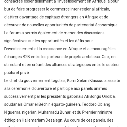
consacrée essentiellement à l’investissement en Afrique, a pour
but de faire progresser le commerce inter-régional africain,
d’attirer davantage de capitaux étrangers en Afrique et de
découvrir de nouvelles opportunités de partenariat économique.
Le forum a permis également de mener des discussions
significatives sur les opportunités et les défis pour
l’investissement et la croissance en Afrique et a encouragé les
échanges B2B entre les porteurs de projets ambitieux. Ceci, en
stimulant et en créant des alliances stratégiques entre le secteur
public et privé.
Le chef du gouvernement togolais, Komi Selom Klassou a assisté
à la cérémonie d’ouverture et participé aux panels animés
successivement par les présidents gabonais Ali Bongo Ondiba,
soudanais Omar el Béchir, équato-guinéen, Teodoro Obiang
N’guema, nigérian, Muhamadu Buhari et du Premier ministre
éthiopien Hailemariam Desalegn. Au cours de ces panels, des