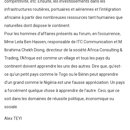
compétitivité, etc. Ensuite, les investissements dans les
infrastructures routières, portuaires et aériennes et l’intégration
africaine à partir des nombreuses ressources tant humaines que
naturelles dont dispose le continent.
Pour les hommes d’affaires présents au forum, en l’occurrence,
Mme Leila Ben Hassen, responsable de ITC Communication et M.
Ibrahima Chekh Diong, directeur de la société Africa Consulting &
Trading, l’Afrique est comme un village et tous les pays du
continent doivent apprendre les uns des autres. Dire que, qu’est-
ce qu’un petit pays comme le Togo ou le Bénin peut apprendre
d’un grand comme le Nigéria est une fausse appréciation. Un pays
a forcément quelque chose à apprendre de l’autre. Ceci, que ce
soit dans les domaines de réussite politique, économique ou
sociale.
Alex TEYI