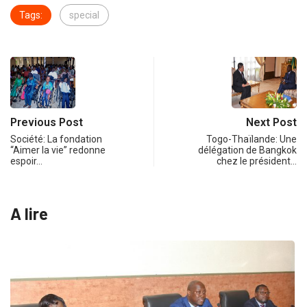
Tags:
special
Previous Post
Next Post
Société: La fondation
Togo-Thaïlande: Une
“Aimer la vie” redonne
délégation de Bangkok
espoir…
chez le président…
A lire