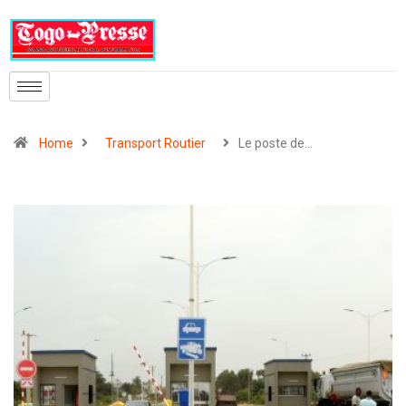
Home
Transport Routier
Le poste de…