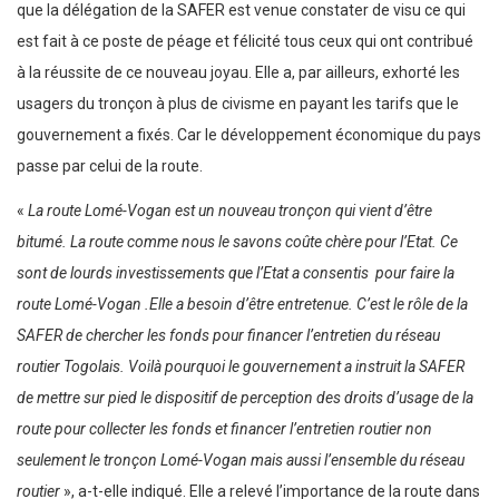
que la délégation de la SAFER est venue constater de visu ce qui
est fait à ce poste de péage et félicité tous ceux qui ont contribué
à la réussite de ce nouveau joyau. Elle a, par ailleurs, exhorté les
usagers du tronçon à plus de civisme en payant les tarifs que le
gouvernement a fixés. Car le développement économique du pays
passe par celui de la route.
«
La route Lomé-Vogan est un nouveau tronçon qui vient d’être
bitumé. La route comme nous le savons coûte chère pour l’Etat. Ce
sont de lourds investissements que l’Etat a consentis pour faire la
route Lomé-Vogan .Elle a besoin d’être entretenue. C’est le rôle de la
SAFER de chercher les fonds pour financer l’entretien du réseau
routier Togolais. Voilà pourquoi le gouvernement a instruit la SAFER
de mettre sur pied le dispositif de perception des droits d’usage de la
route pour collecter les fonds et financer l’entretien routier non
seulement le tronçon Lomé-Vogan mais aussi l’ensemble du réseau
routier
», a-t-elle indiqué. Elle a relevé l’importance de la route dans