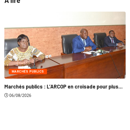
A lire
INTÉGRATION RÉGIONALE
 croisade pour plus...
Gestion concertée et durable
06/08/2026