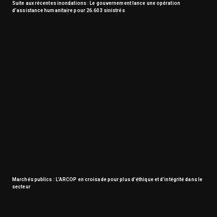
Suite aux récentes inondations : Le gouvernement lance une opération
d’assistance humanitaire pour 26.603 sinistrés
Marchés publics : L’ARCOP en croisade pour plus d’éthique et d’intégrité dans le
secteur