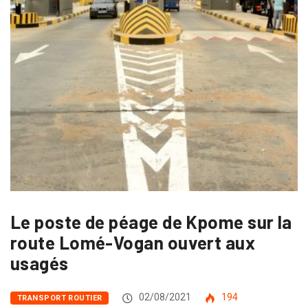
Le poste de péage de Kpome sur la
route Lomé-Vogan ouvert aux
usagés
02/08/2021
194
TRANSPORT ROUTIER