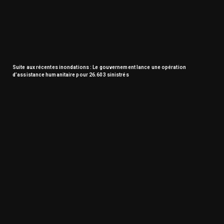
Suite aux récentes inondations : Le gouvernement lance une opération
d’assistance humanitaire pour 26.603 sinistrés