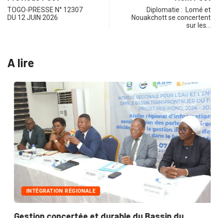
TOGO-PRESSE N° 12307
Diplomatie : Lomé et
DU 12 JUIN 2026
Nouakchott se concertent
sur les…
A lire
INTÉGRATION RÉGIONALE
Gestion concertée et durable du Bassin du...