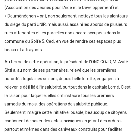
(Association des Jeunes pour l’Aide et le Développement) et
« Doumènégnon » ont, non seulement, nettoyé tous les alentours
du siège du parti UNIR, mais aussi, assaini les abords de plusieurs
rues attenantes et les parcelles non encore occupées dans la
commune du Golfe 5. Ceci, en vue de rendre ces espaces plus
beaux et attrayants.
Au terme de cette opération, le président de l’ONG COJD, M. Ayité
Sitti a, au nom de ses partenaires, relevé que les premières
autorités togolaises se sont, depuis belle lurette, engagées à
relever le défi lié à l’insalubrité, surtout dans la capitale Lomé. C’est
la raison pour laquelle, elles ont instauré tous les premiers
samedis du mois, des opérations de salubrité publique.
Seulement, malgré cette initiative louable, beaucoup de citoyens
continuent de poser des actes inciviques en jetant des ordures
partout et mêmes dans des caniveaux construits pour faciliter