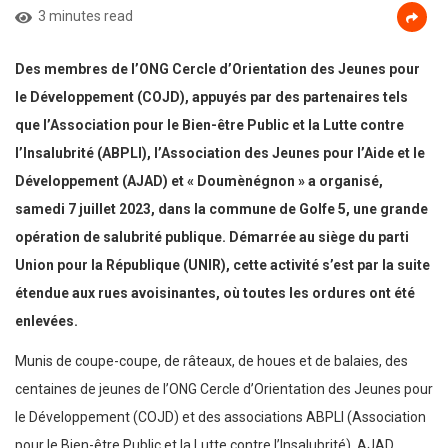
3 minutes read
Des membres de l’ONG Cercle d’Orientation des Jeunes pour
le Développement (COJD), appuyés par des partenaires tels
que l’Association pour le Bien-être Public et la Lutte contre
l’Insalubrité (ABPLI), l’Association des Jeunes pour l’Aide et le
Développement (AJAD) et « Doumènégnon » a organisé,
samedi 7 juillet 2023, dans la commune de Golfe 5, une grande
opération de salubrité publique. Démarrée au siège du parti
Union pour la République (UNIR), cette activité s’est par la suite
étendue aux rues avoisinantes, où toutes les ordures ont été
enlevées.
Munis de coupe-coupe, de râteaux, de houes et de balaies, des
centaines de jeunes de l’ONG Cercle d’Orientation des Jeunes pour
le Développement (COJD) et des associations ABPLI (Association
pour le Bien-être Public et la Lutte contre l’Insalubrité), AJAD