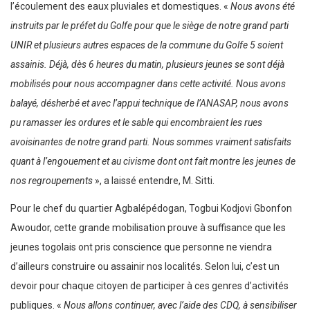
l’écoulement des eaux pluviales et domestiques. «
Nous avons été
instruits par le préfet du Golfe pour que le siège de notre grand parti
UNIR et plusieurs autres espaces de la commune du Golfe 5 soient
assainis. Déjà, dès 6 heures du matin, plusieurs jeunes se sont déjà
mobilisés pour nous accompagner dans cette activité. Nous avons
balayé, désherbé et avec l’appui technique de l’ANASAP, nous avons
pu ramasser les ordures et le sable qui encombraient les rues
avoisinantes de notre grand parti. Nous sommes vraiment satisfaits
quant à l’engouement et au civisme dont ont fait montre les jeunes de
nos regroupements
», a laissé entendre, M. Sitti.
Pour le chef du quartier Agbalépédogan, Togbui Kodjovi Gbonfon
Awoudor, cette grande mobilisation prouve à suffisance que les
jeunes togolais ont pris conscience que personne ne viendra
d’ailleurs construire ou assainir nos localités. Selon lui, c’est un
devoir pour chaque citoyen de participer à ces genres d’activités
publiques. «
Nous allons continuer, avec l’aide des CDQ, à sensibiliser