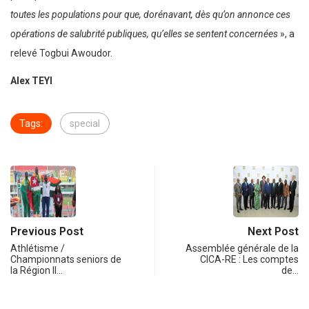
toutes les populations pour que, dorénavant, dès qu’on annonce ces
opérations de salubrité publiques, qu’elles se sentent concernées
», a
relevé Togbui Awoudor.
Alex TEYI
Tags:
special
Previous Post
Next Post
Athlétisme /
Assemblée générale de la
Championnats seniors de
CICA-RE : Les comptes
la Région II…
de…