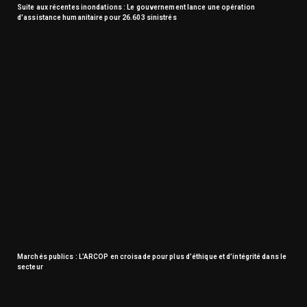
Suite aux récentes inondations : Le gouvernement lance une opération
d’assistance humanitaire pour 26.603 sinistrés
Marchés publics : L’ARCOP en croisade pour plus d’éthique et d’intégrité dans le
secteur