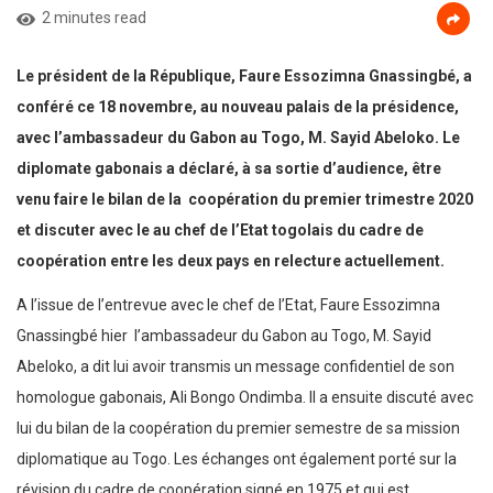
2 minutes read
Le président de la République, Faure Essozimna Gnassingbé, a
conféré ce 18 novembre, au nouveau palais de la présidence,
avec l’ambassadeur du Gabon au Togo, M. Sayid Abeloko. Le
diplomate gabonais a déclaré, à sa sortie d’audience, être
venu faire le bilan de la coopération du premier trimestre 2020
et discuter avec le au chef de l’Etat togolais du cadre de
coopération entre les deux pays en relecture actuellement.
A l’issue de l’entrevue avec le chef de l’Etat, Faure Essozimna
Gnassingbé hier l’ambassadeur du Gabon au Togo, M. Sayid
Abeloko, a dit lui avoir transmis un message confidentiel de son
homologue gabonais, Ali Bongo Ondimba. Il a ensuite discuté avec
lui du bilan de la coopération du premier semestre de sa mission
diplomatique au Togo. Les échanges ont également porté sur la
révision du cadre de coopération signé en 1975 et qui est