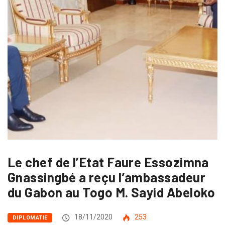
Le chef de l’Etat Faure Essozimna
Gnassingbé a reçu l’ambassadeur
du Gabon au Togo M. Sayid Abeloko
18/11/2020
253
DIPLOMATIE