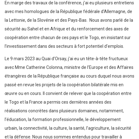
En marge des travaux de la conférence, j’ai eu plusieurs entretiens
avec mes homologues de la République fédérale d’Allemagne, de
la Lettonie, de la Slovénie et des Pays-Bas. Nous avons parlé de la
sécurité au Sahel et en Afrique et du renforcement des axes de
coopération entre chacun de ces pays et le Togo, en insistant sur
l’investissement dans des secteurs à fort potentiel d’emplois.
Le 9 mars 2023 au Quai d’Orsay, j’ai eu un tête-à-tête fructueux
avec Mme Catherine Colonna, ministre de l’Europe et des Affaires
étrangères de la République française au cours duquel nous avons
passé en revue les projets de la coopération bilatérale mis en
œuvre ou en cours. Il convient de relever que la coopération entre
le Togo et la France a permis ces dernières années des
réalisations concrètes dans plusieurs domaines, notamment,
l’éducation, la formation professionnelle, le développement
urbain, la connectivité, la culture, la santé, l’agriculture, la sécurité
et la défense. Nous nous sommes entendus pour travailler à