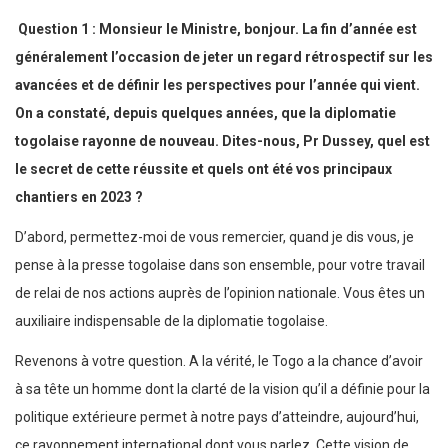
Question 1 : Monsieur le Ministre, bonjour. La fin d’année est
généralement l’occasion de jeter un regard rétrospectif sur les
avancées et de définir les perspectives pour l’année qui vient.
On a constaté, depuis quelques années, que la diplomatie
togolaise rayonne de nouveau. Dites-nous, Pr Dussey, quel est
le secret de cette réussite et quels ont été vos principaux
chantiers en 2023 ?
D’abord, permettez-moi de vous remercier, quand je dis vous, je
pense à la presse togolaise dans son ensemble, pour votre travail
de relai de nos actions auprès de l’opinion nationale. Vous êtes un
auxiliaire indispensable de la diplomatie togolaise.
Revenons à votre question. A la vérité, le Togo a la chance d’avoir
à sa tête un homme dont la clarté de la vision qu’il a définie pour la
politique extérieure permet à notre pays d’atteindre, aujourd’hui,
ce rayonnement international dont vous parlez. Cette vision de