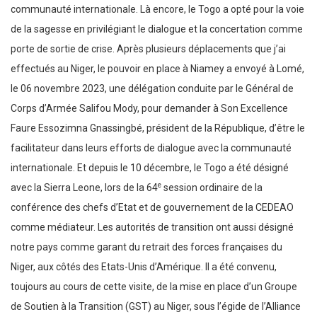
communauté internationale. Là encore, le Togo a opté pour la voie
de la sagesse en privilégiant le dialogue et la concertation comme
porte de sortie de crise. Après plusieurs déplacements que j’ai
effectués au Niger, le pouvoir en place à Niamey a envoyé à Lomé,
le 06 novembre 2023, une délégation conduite par le Général de
Corps d’Armée Salifou Mody, pour demander à Son Excellence
Faure Essozimna Gnassingbé, président de la République, d’être le
facilitateur dans leurs efforts de dialogue avec la communauté
internationale. Et depuis le 10 décembre, le Togo a été désigné
e
avec la Sierra Leone, lors de la 64
session ordinaire de la
conférence des chefs d’Etat et de gouvernement de la CEDEAO
comme médiateur. Les autorités de transition ont aussi désigné
notre pays comme garant du retrait des forces françaises du
Niger, aux côtés des Etats-Unis d’Amérique. Il a été convenu,
toujours au cours de cette visite, de la mise en place d’un Groupe
de Soutien à la Transition (GST) au Niger, sous l’égide de l’Alliance