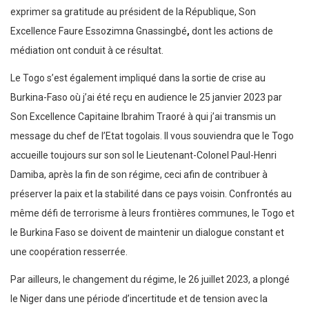
exprimer sa gratitude au président de la République, Son
Excellence Faure Essozimna Gnassingbé
,
dont les actions de
médiation ont conduit à ce résultat.
Le Togo s’est également impliqué dans la sortie de crise au
Burkina-Faso où j’ai été reçu en audience le 25 janvier 2023 par
Son Excellence Capitaine Ibrahim Traoré à qui j’ai transmis un
message du chef de l’Etat togolais. Il vous souviendra que le Togo
accueille toujours sur son sol le Lieutenant-Colonel Paul-Henri
Damiba, après la fin de son régime, ceci afin de contribuer à
préserver la paix et la stabilité dans ce pays voisin. Confrontés au
même défi de terrorisme à leurs frontières communes, le Togo et
le Burkina Faso se doivent de maintenir un dialogue constant et
une coopération resserrée.
Par ailleurs, le changement du régime, le 26 juillet 2023, a plongé
le Niger dans une période d’incertitude et de tension avec la