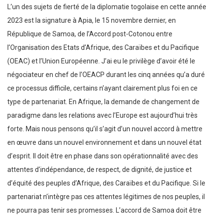
L’un des sujets de fierté de la diplomatie togolaise en cette année
2023 est la signature à Apia, le 15 novembre dernier, en
République de Samoa, de l’Accord post-Cotonou entre
l’Organisation des Etats d’Afrique, des Caraïbes et du Pacifique
(OEAC) et l’Union Européenne. J’ai eu le privilège d’avoir été le
négociateur en chef de l’OEACP durant les cinq années qu’a duré
ce processus difficile, certains n’ayant clairement plus foi en ce
type de partenariat. En Afrique, la demande de changement de
paradigme dans les relations avec l’Europe est aujourd’hui très
forte. Mais nous pensons qu’il s’agit d’un nouvel accord à mettre
en œuvre dans un nouvel environnement et dans un nouvel état
d’esprit. Il doit être en phase dans son opérationnalité avec des
attentes d’indépendance, de respect, de dignité, de justice et
d’équité des peuples d’Afrique, des Caraïbes et du Pacifique. Si le
partenariat n’intègre pas ces attentes légitimes de nos peuples, il
ne pourra pas tenir ses promesses. L’accord de Samoa doit être