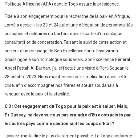
Politique Africaine (APA) dont le Togo assure la présidence.
Fidèle à son engagement pour la recherche de la paix en Afrique,
Lomé a accueilli les 23 et 24 juillet une délégation de personnalités
politiques et militaires du Darfour dans le cadre d’un dialogue
consultatif et de concertation. Faisant le suivi de cette action et
porteur d’un message de Son Excellence Faure Essozimna
Gnassingbé à son homologue soudanais, Son Excellence Général
Abdel Fattah Al-Burhan
,
j’ai effectué une visite à Port-Soudan le
28 octobre 2023. Nous maintenons notre implication dans cette
crise, afin d’accompagner nos frères et sœurs soudanais à
renouer avec la paix et la stabilité.
Q 3 : Cet engagement du Togo pour la paix est à saluer. Mais,
Pr Dussey, ne devons-nous pas craindre d’être ostracisés par
les autres pays comme cautionnant les coups d’Etat ?
Laissez-moi le dire le plus clairement possible. Le Togo condamne