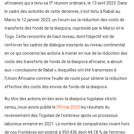
e
africaines qui a tenu sa 5
réunion ordinaire, le 13 avril 2023. Dans
le cadre des activités de cette décennie, s’est tenu à Rabat au
Maroc le 12 janvier 2023, un forum sur la réduction des coûts de
transferts des fonds de la diaspora, coprésidé par le Maroc et le
Togo. Cette rencontre de haut niveau, dont l’objectif est de
renforcer les cadres de dialogue existants au niveau continental
en ce qui concerne les actions à mener en vue de la réduction des
coûts des transferts de fonds de la diaspora africaine, a abouti
aux
« conclusions de Rabat »,
lesquelles ont été transmises à
l’Union Africaine comme feuille de route pour obtenir la réduction
effective des coûts des envois de fonds de la diaspora.
Au titre des actions en lien avec la diaspora togolaise stricto
sensu, nous avons publié le
09 mai 2023
les résultats du
recensement des Togolais de l’extérieur après un processus
laborieux entamé en 2021. Le nombre de compatriotes vivant hors
de nos frontières est estimé à 950.436 dont 44,18 % de femmes