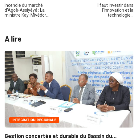
Incendie du marché
Il faut investir dans
d’Agoè-Assiyéyé : La
l’innovation et la
ministre Kayi Mivédor…
technologie…
A lire
INTÉGRATION RÉGIONALE
Gestion concertée et durable du Bassin du...