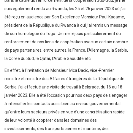
Dans le cadre du renforcement de la coopération Sud-Sud, je me
suis également rendu au Rwanda, les 25 et 26 janvier 2023 où j’ai
été reçu en audience par Son Excellence Monsieur Paul Kagame,
président de la République du Rwanda à qui j’ai remis un message
de son homologue du Togo. Je me réjouis particulièrement du
renforcement de nos liens de coopération avec un certain nombre
de pays partenaires, entre autres, la France, l’Allemagne, la Serbie,
la Corée du Sud, le Qatar, l’Arabie Saoudite etc…
En effet, à l’invitation de Monsieur Ivica Dacic, vice-Premier
ministre et ministre des Affaires étrangères de la République de
Serbie, j’ai effectué une visite de travail à Belgrade, du 16 au 18
janvier 2023. Elle a été l’occasion pour nos deux pays de s’engager
à intensifier les contacts aussi bien au niveau gouvernemental
qu’entre leurs secteurs privés en vue d’une concrétisation rapide
de leur volonté à coopérer dans les domaines des
investissements, des transports aérien et maritime, des