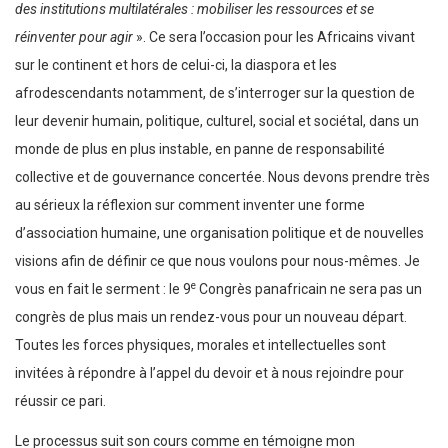
des institutions multilatérales : mobiliser les ressources et se
réinventer pour agir
». Ce sera l’occasion pour les Africains vivant
sur le continent et hors de celui-ci, la diaspora et les
afrodescendants notamment, de s’interroger sur la question de
leur devenir humain, politique, culturel, social et sociétal, dans un
monde de plus en plus instable, en panne de responsabilité
collective et de gouvernance concertée. Nous devons prendre très
au sérieux la réflexion sur comment inventer une forme
d’association humaine, une organisation politique et de nouvelles
visions afin de définir ce que nous voulons pour nous-mêmes. Je
e
vous en fait le serment : le 9
Congrès panafricain ne sera pas un
congrès de plus mais un rendez-vous pour un nouveau départ.
Toutes les forces physiques, morales et intellectuelles sont
invitées à répondre à l’appel du devoir et à nous rejoindre pour
réussir ce pari.
Le processus suit son cours comme en témoigne mon