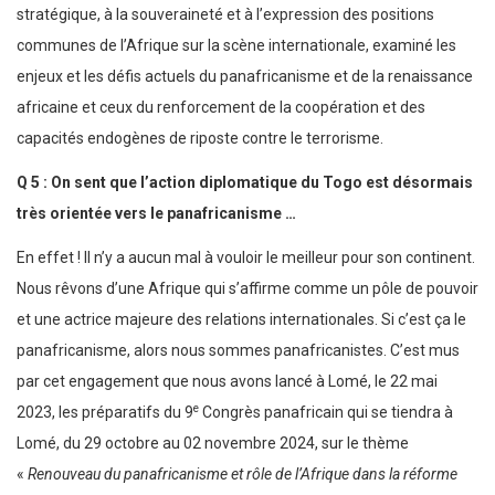
stratégique, à la souveraineté et à l’expression des positions
communes de l’Afrique sur la scène internationale, examiné les
enjeux et les défis actuels du panafricanisme et de la renaissance
africaine et ceux du renforcement de la coopération et des
capacités endogènes de riposte contre le terrorisme.
Q 5 : On sent que l’action diplomatique du Togo est désormais
très orientée vers le panafricanisme …
En effet ! Il n’y a aucun mal à vouloir le meilleur pour son continent.
Nous rêvons d’une Afrique qui s’affirme comme un pôle de pouvoir
et une actrice majeure des relations internationales. Si c’est ça le
panafricanisme, alors nous sommes panafricanistes. C’est mus
par cet engagement que nous avons lancé à Lomé, le 22 mai
e
2023, les préparatifs du 9
Congrès panafricain qui se tiendra à
Lomé, du 29 octobre au 02 novembre 2024, sur le thème
«
Renouveau du panafricanisme et rôle de l’Afrique dans la réforme