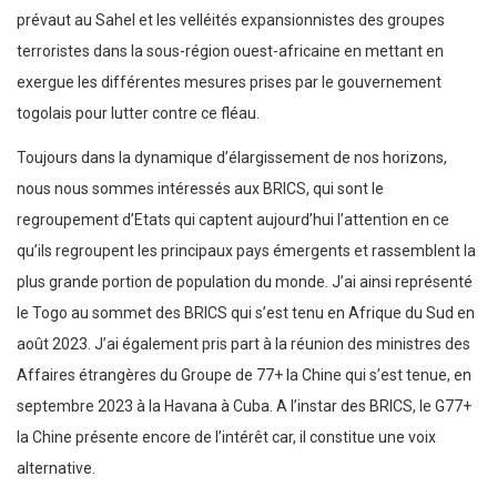
prévaut au Sahel et les velléités expansionnistes des groupes
terroristes dans la sous-région ouest-africaine en mettant en
exergue les différentes mesures prises par le gouvernement
togolais pour lutter contre ce fléau.
Toujours dans la dynamique d’élargissement de nos horizons,
nous nous sommes intéressés aux BRICS, qui sont le
regroupement d’Etats qui captent aujourd’hui l’attention en ce
qu’ils regroupent les principaux pays émergents et rassemblent la
plus grande portion de population du monde. J’ai ainsi représenté
le Togo au sommet des BRICS qui s’est tenu en Afrique du Sud en
août 2023. J’ai également pris part à la réunion des ministres des
Affaires étrangères du Groupe de 77+ la Chine qui s’est tenue, en
septembre 2023 à la Havana à Cuba. A l’instar des BRICS, le G77+
la Chine présente encore de l’intérêt car, il constitue une voix
alternative.