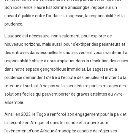
Son Excellence, Faure Essozimna Gnassingbé, repose sur un
savant équilibre entre l’audace, la sagesse, la responsabilité et la
prudence.
L’audace est nécessaire, non seulement, pour explorer de
nouveaux horizons, mais aussi, pour s’extirper des pesanteurs et
des entraves dans lesquelles les autres veulent vous maintenir. La
responsabilité oblige à nous impliquer dans la résolution des crises
dans notre espace géographique immédiat. La sagesse et la
prudence demandent d’être à l’écoute des peuples et invitent à la
retenue et surtout à ne pas se laisser séduire par les mirages des
solutions faciles qui peuvent porter de graves atteintes au vivre-
ensemble.
Ainsi, en 2023, le Togo a renforcé son engagement pour la paix et
la sécurité en Afrique et dans le monde et a œuvré pour
l’avènement d’une Afrique émancipée capable de régler ses