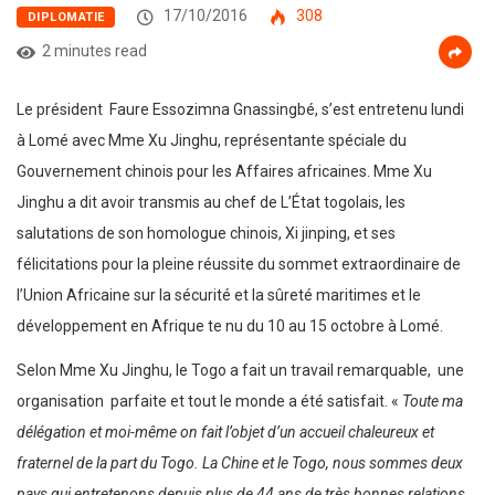
17/10/2016
308
DIPLOMATIE
2 minutes read
Le président Faure Essozimna Gnassingbé, s’est entretenu lundi
à Lomé avec Mme Xu Jinghu, représentante spéciale du
Gouvernement chinois pour les Affaires africaines. Mme Xu
Jinghu a dit avoir transmis au chef de L’État togolais, les
salutations de son homologue chinois, Xi jinping, et ses
félicitations pour la pleine réussite du sommet extraordinaire de
l’Union Africaine sur la sécurité et la sûreté maritimes et le
développement en Afrique te nu du 10 au 15 octobre à Lomé.
Selon Mme Xu Jinghu, le Togo a fait un travail remarquable, une
organisation parfaite et tout le monde a été satisfait. «
Toute ma
délégation et moi-même on fait l’objet d’un accueil chaleureux et
fraternel de la part du Togo. La Chine et le Togo, nous sommes deux
pays qui entretenons depuis plus de 44 ans de très bonnes relations