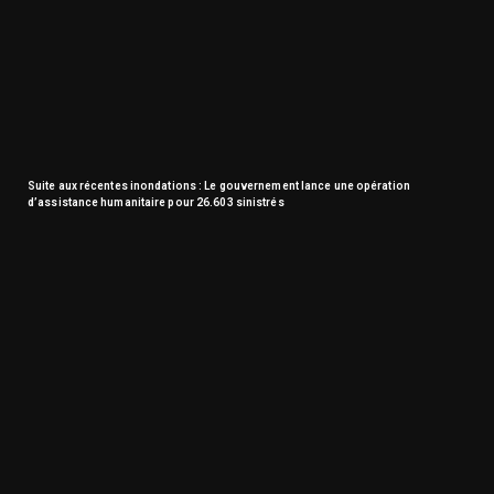
Suite aux récentes inondations : Le gouvernement lance une opération
d’assistance humanitaire pour 26.603 sinistrés