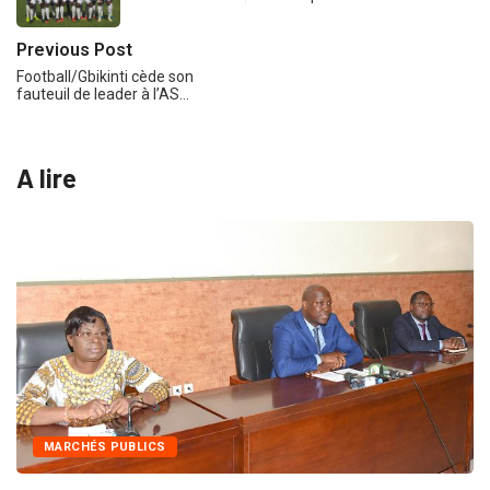
Previous Post
Football/Gbikinti cède son
fauteuil de leader à l’AS…
A lire
MARCHÉS PUBLICS