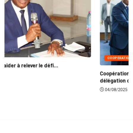
COOPÉRATION
Coopération parlementaire sino-togolaise : Une
délégation de Shandong...
04/08/2025