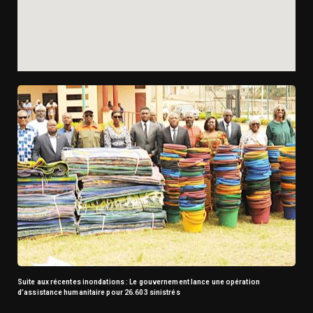
Suite aux récentes inondations : Le gouvernement lance une opération
d’assistance humanitaire pour 26.603 sinistrés