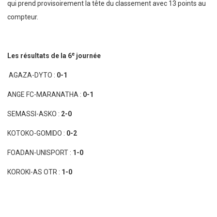
qui prend provisoirement la tête du classement avec 13 points au
compteur.
e
Les résultats de la 6
journée
AGAZA-DYTO :
0-1
ANGE FC-MARANATHA :
0-1
SEMASSI-ASKO :
2-0
KOTOKO-GOMIDO :
0-2
FOADAN-UNISPORT :
1-0
KOROKI-AS OTR :
1-0