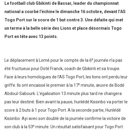
Le football club Gbikinti de Bassar, leader du championnat
national a courbé l’échine le dimanche 16 octobre, devant l’AS
Togo Port sur le score de 1 but contre 3. Une défaite qui met
un terme à la belle série des Lions et place désormais Togo
Port en tête avec 13 points.
e
Le déplacement à Lomé pour le compte de la 6
journée n’a pas
été fructueux pour Doté Franck, coach de Gbikinti et sa troupe.
Face à leurs homologues de l’AS Togo Port, les lions ont perdu leur
e
griffe. Ils ont encaissé le premier à la 17
minute, œuvre de Bodé
Abdoul-Sabourk. L’égalisation 13 minute plus tard ne changera
pas leur destiné. Bien avant la pause, hunlédé Kissinbo va porter le
score à 2 buts à 1 pour Togo Port. A la seconde partie, Hunlédé
Kissinbo Ayi avec son doublé de la journée confirme la victoire de
e
son club à la 53
minute. Un résultat satisfaisant pour Togo Port