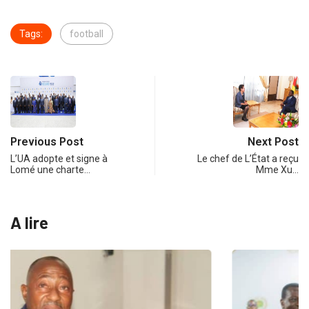
Tags:
football
Previous Post
Next Post
L’UA adopte et signe à
Le chef de L’État a reçu
Lomé une charte…
Mme Xu…
A lire