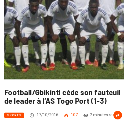
Football/Gbikinti cède son fauteuil
de leader à l’AS Togo Port (1-3)
17/10/2016
107
2 minutes read
SPORTS