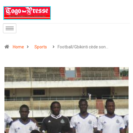
Home
Sports
Football/Gbikinti cède son…