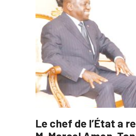
Le chef de l’État a r
M. Marcel Amon-Ta