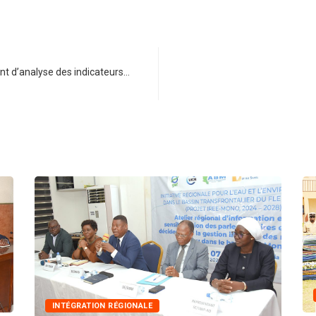
ent d’analyse des indicateurs…
INNONDA
INTÉGRATION RÉGIONALE