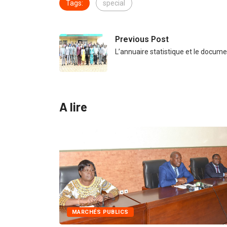
Tags:
special
Previous Post
L’annuaire statistique et le docum
A lire
MARCHÉS PUBLICS