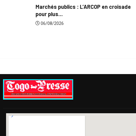
Marchés publics : L’ARCOP en croisade
G
pour plus...
d
06/08/2026