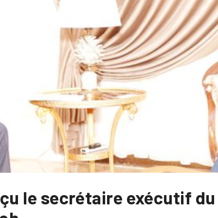
eçu le secrétaire exécutif du
noh