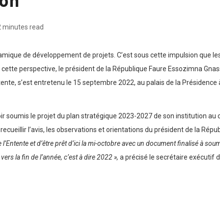
2 minutes read
namique de développement de projets. C’est sous cette impulsion que le
s cette perspective, le président de la République Faure Essozimna Gnas
ente, s’est entretenu le 15 septembre 2022, au palais de la Présidence 
r soumis le projet du plan stratégique 2023-2027 de son institution au c
ecueillir l’avis, les observations et orientations du président de la Répub
 l’Entente et d’être prêt d’ici la mi-octobre avec un document finalisé à so
ers la fin de l’année, c’est à dire 2022 »,
a précisé le secrétaire exécutif d