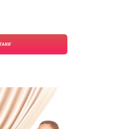
TARIF