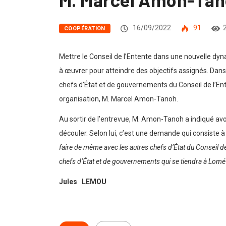
16/09/2022
91
COOPÉRATION
Mettre le Conseil de l’Entente dans une nouvelle dy
à œuvrer pour atteindre des objectifs assignés. Dan
chefs d’État et de gouvernements du Conseil de l’Ent
organisation, M. Marcel Amon-Tanoh.
Au sortir de l’entrevue, M. Amon-Tanoh a indiqué avoi
découler. Selon lui, c’est une demande qui consiste à r
faire de même avec les autres chefs d’État du Conseil de
chefs d’État et de gouvernements qui se tiendra à Lomé v
Jules LEMOU