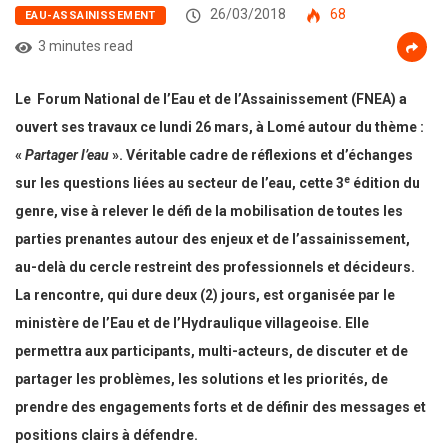
26/03/2018
68
EAU-ASSAINISSEMENT
3 minutes read
Le Forum National de l’Eau et de l’Assainissement (FNEA) a
ouvert ses travaux ce lundi 26 mars, à Lomé autour du thème :
«
Partager l’eau
». Véritable cadre de réflexions et d’échanges
e
sur les questions liées au secteur de l’eau, cette 3
édition du
genre, vise à relever le défi de la mobilisation de toutes les
parties prenantes autour des enjeux et de l’assainissement,
au-delà du cercle restreint des professionnels et décideurs.
La rencontre, qui dure deux (2) jours, est organisée par le
ministère de l’Eau et de l’Hydraulique villageoise. Elle
permettra aux participants, multi-acteurs, de discuter et de
partager les problèmes, les solutions et les priorités, de
prendre des engagements forts et de définir des messages et
positions clairs à défendre.