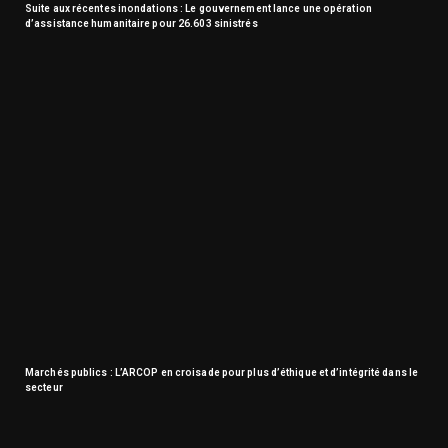
Suite aux récentes inondations : Le gouvernement lance une opération
d’assistance humanitaire pour 26.603 sinistrés
Marchés publics : L’ARCOP en croisade pour plus d’éthique et d’intégrité dans le
secteur