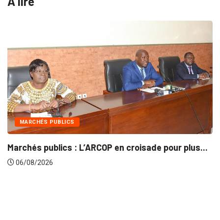
A lire
INTÉGRATION RÉGIONALE
 croisade pour plus...
Gestion concertée et durable
06/08/2026