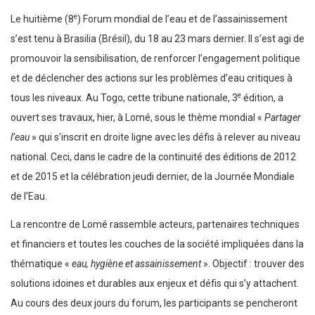
e
Le huitième (8
) Forum mondial de l’eau et de l’assainissement
s’est tenu à Brasilia (Brésil), du 18 au 23 mars dernier. Il s’est agi de
promouvoir la sensibilisation, de renforcer l’engagement politique
et de déclencher des actions sur les problèmes d’eau critiques à
e
tous les niveaux. Au Togo, cette tribune nationale, 3
édition, a
ouvert ses travaux, hier, à Lomé, sous le thème mondial «
Partager
l’eau
» qui s’inscrit en droite ligne avec les défis à relever au niveau
national. Ceci, dans le cadre de la continuité des éditions de 2012
et de 2015 et la célébration jeudi dernier, de la Journée Mondiale
de l’Eau.
La rencontre de Lomé rassemble acteurs, partenaires techniques
et financiers et toutes les couches de la société impliquées dans la
thématique «
eau, hygiène et assainissement
». Objectif : trouver des
solutions idoines et durables aux enjeux et défis qui s’y attachent.
Au cours des deux jours du forum, les participants se pencheront