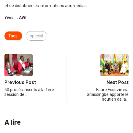
et de distribuer les informations aux médias.
Yves T. AWI
Tags:
special
Previous Post
Next Post
60 procès inscrits à la 1ère
Faure Essozimna
session de…
Gnassingbé apporte le
soutien de la…
A lire