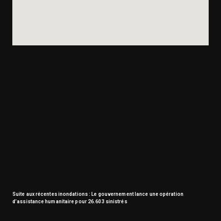
Suite aux récentes inondations : Le gouvernement lance une opération
d’assistance humanitaire pour 26.603 sinistrés