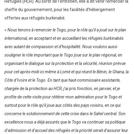
Réfugiés (HCR). Au sortir de l’entretien, elle a dit venir remercier la
cheffe du gouvernement, pour les facilités d’hébergement
offertes aux réfugiés burkinabé.
«
Nous tenons à remercier le Togo, pour le rôle qu’il a joué sur le plan
international, en acceptant et en accueillant les réfugiés burkinabés
avec autant de compassion et d’hospitalité. Nous voulons aussi
souligner le rôle important que le Togo joue sur le plan régional, en
organisant le dialogue sur la protection et la sécurité, réunion prévue
pour cet après-midi ici même à Lomé et qui réunit le Bénin, le Ghana, la
Côte d’Ivoire et le Togo. En tant que haut-commissaire assistante,
chargée de la protection au HCR, j’ai pris fonction, en janvier, et je
profite de cette visite pour réitérer mon admiration pour le Togo et
surtout pour le rôle qu’il joue aux côtés des pays voisins, en ce qui
concerne le solutionnement de cette crise dans le Sahel central. Son
excellence nous a déjà assurés que le Togo va continuer sa politique
d’admission et d’accueil des réfugiés et la priorité serait d’assurer leur