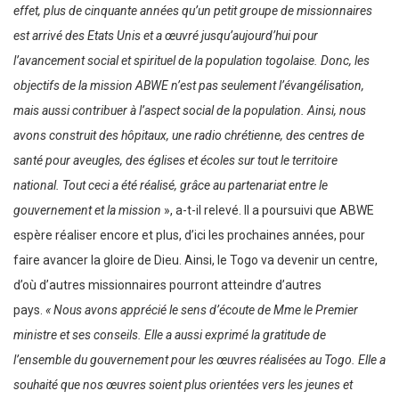
effet, plus de cinquante années qu’un petit groupe de missionnaires
est arrivé des Etats Unis et a œuvré jusqu’aujourd’hui pour
l’avancement social et spirituel de la population togolaise. Donc, les
objectifs de la mission ABWE n’est pas seulement l’évangélisation,
mais aussi contribuer à l’aspect social de la population. Ainsi, nous
avons construit des hôpitaux, une radio chrétienne, des centres de
santé pour aveugles, des églises et écoles sur tout le territoire
national. Tout ceci a été réalisé, grâce au partenariat entre le
gouvernement et la mission
», a-t-il relevé. Il a poursuivi que ABWE
espère réaliser encore et plus, d’ici les prochaines années, pour
faire avancer la gloire de Dieu. Ainsi, le Togo va devenir un centre,
d’où d’autres missionnaires pourront atteindre d’autres
pays.
« Nous avons apprécié le sens d’écoute de Mme le Premier
ministre et ses conseils. Elle a aussi exprimé la gratitude de
l’ensemble du gouvernement pour les œuvres réalisées au Togo. Elle a
souhaité que nos œuvres soient plus orientées vers les jeunes et